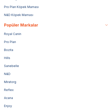
Pro Plan Köpek Maması
N&D Köpek Maması
Popüler Markalar
Royal Canin
Pro Plan
Bozita
Hills
Sanebelle
N&D
Miratorg
Reflex
Acana
Enjoy