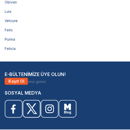
Obivan
Luis
Vetcure
Felix
Purina
Felicia
E-BÜLTENİMİZE ÜYE OLUN!
Kayıt Ol
SOSYAL MEDYA