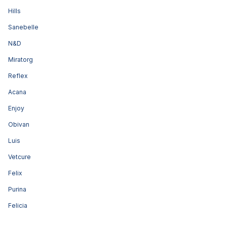
Hills
Sanebelle
N&D
Miratorg
Reflex
Acana
Enjoy
Obivan
Luis
Vetcure
Felix
Purina
Felicia