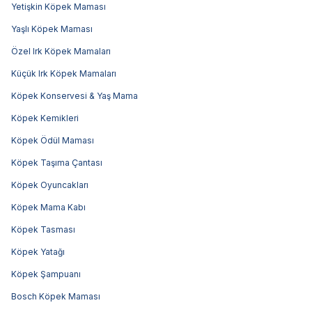
Yetişkin Köpek Maması
Yaşlı Köpek Maması
Özel Irk Köpek Mamaları
Küçük Irk Köpek Mamaları
Köpek Konservesi & Yaş Mama
Köpek Kemikleri
Köpek Ödül Maması
Köpek Taşıma Çantası
Köpek Oyuncakları
Köpek Mama Kabı
Köpek Tasması
Köpek Yatağı
Köpek Şampuanı
Bosch Köpek Maması