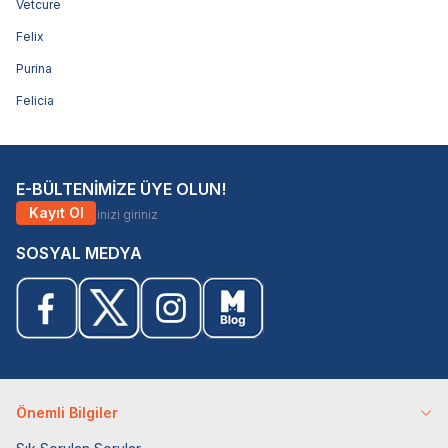
Vetcure
Felix
Purina
Felicia
E-BÜLTENİMİZE ÜYE OLUN!
Kayıt Ol
SOSYAL MEDYA
Önemli Bilgiler