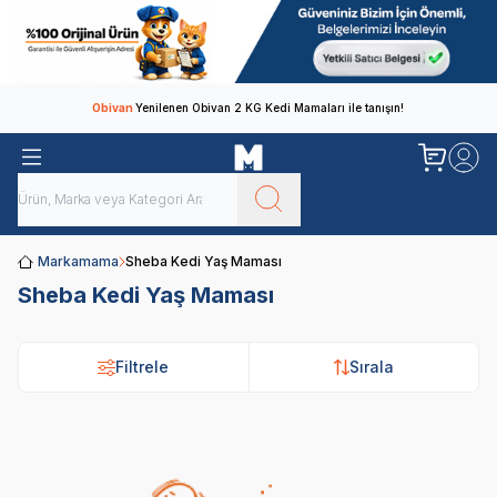
Obivan
Yenilenen Obivan 2 KG Kedi Mamaları ile tanışın!
Markamama
Sheba Kedi Yaş Maması
Sheba Kedi Yaş Maması
Filtrele
Sırala