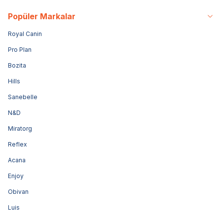
Popüler Markalar
Royal Canin
Pro Plan
Bozita
Hills
Sanebelle
N&D
Miratorg
Reflex
Acana
Enjoy
Obivan
Luis