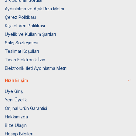
Sık Sorulan Sorular
Aydınlatma ve Açık Rıza Metni
Çerez Politikası
Kişisel Veri Politikası
Üyelik ve Kullanım Şartları
Satış Sözleşmesi
Teslimat Koşulları
Ticari Elektronik İzin
Elektronik İleti Aydınlatma Metni
Hızlı Erişim
Üye Giriş
Yeni Üyelik
Orijinal Ürün Garantisi
Hakkımızda
Bize Ulaşın
Hesap Bilgileri