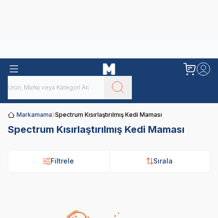
Obivan
Yenilenen Obivan 2 KG Kedi Mamaları ile tanışın!
Markamama
Spectrum Kısırlaştırılmış Kedi Maması
Spectrum Kısırlaştırılmış Kedi Maması
Filtrele
Sırala