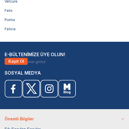
Vetcure
Felix
Purina
Felicia
E-BÜLTENİMİZE ÜYE OLUN!
Kayıt Ol
SOSYAL MEDYA
Önemli Bilgiler