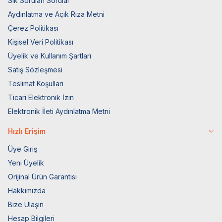
Sık Sorulan Sorular
Aydınlatma ve Açık Rıza Metni
Çerez Politikası
Kişisel Veri Politikası
Üyelik ve Kullanım Şartları
Satış Sözleşmesi
Teslimat Koşulları
Ticari Elektronik İzin
Elektronik İleti Aydınlatma Metni
Hızlı Erişim
Üye Giriş
Yeni Üyelik
Orijinal Ürün Garantisi
Hakkımızda
Bize Ulaşın
Hesap Bilgileri