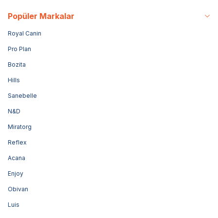
Popüler Markalar
Royal Canin
Pro Plan
Bozita
Hills
Sanebelle
N&D
Miratorg
Reflex
Acana
Enjoy
Obivan
Luis