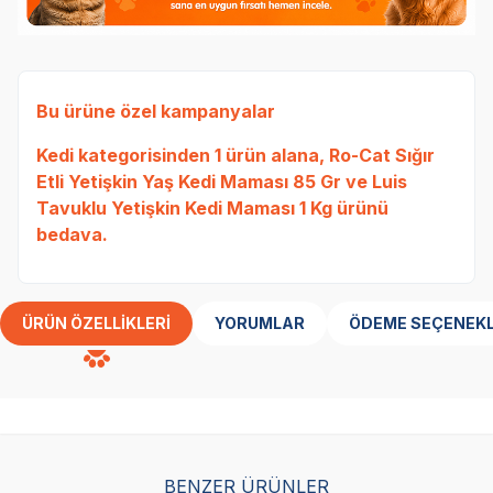
Bu ürüne özel kampanyalar
Kedi
kategorisinden 1 ürün alana,
Ro-Cat Sığır
Etli Yetişkin Yaş Kedi Maması 85 Gr
ve
Luis
Tavuklu Yetişkin Kedi Maması 1 Kg
ürünü
bedava.
ÜRÜN ÖZELLIKLERI
YORUMLAR
ÖDEME SEÇENEKL
BENZER ÜRÜNLER