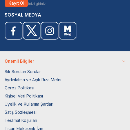
Kayıt Ol
SOSYAL MEDYA
Önemli Bilgiler
Sık Sorulan Sorular
Aydınlatma ve Açık Rıza Metni
Çerez Politikası
Kişisel Veri Politikası
Üyelik ve Kullanım Şartları
Satış Sözleşmesi
Teslimat Koşulları
Ticari Elektronik İzin