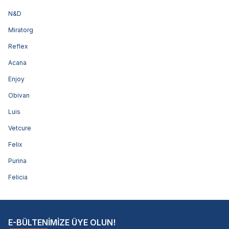
N&D
Miratorg
Reflex
Acana
Enjoy
Obivan
Luis
Vetcure
Felix
Purina
Felicia
E-BÜLTENİMİZE ÜYE OLUN!