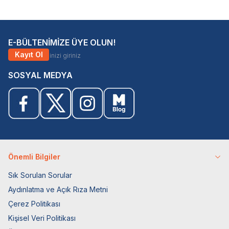
E-BÜLTENİMİZE ÜYE OLUN!
Kayıt Ol
SOSYAL MEDYA
Önemli Bilgiler
Sık Sorulan Sorular
Aydınlatma ve Açık Rıza Metni
Çerez Politikası
Kişisel Veri Politikası