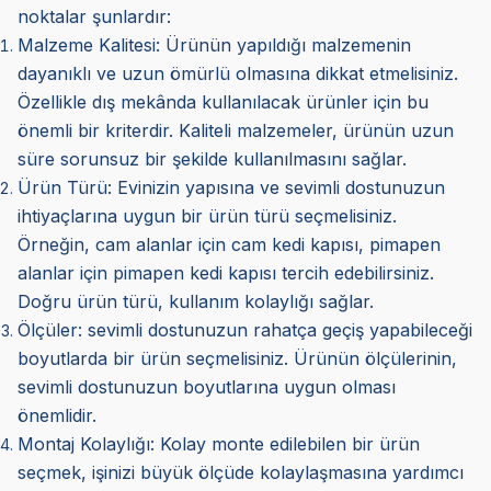
noktalar şunlardır:
Malzeme Kalitesi:
Ürünün yapıldığı malzemenin
dayanıklı ve uzun ömürlü olmasına dikkat etmelisiniz.
Özellikle dış mekânda kullanılacak ürünler için bu
önemli bir kriterdir. Kaliteli malzemeler, ürünün uzun
süre sorunsuz bir şekilde kullanılmasını sağlar.
Ürün Türü:
Evinizin yapısına ve sevimli dostunuzun
ihtiyaçlarına uygun bir ürün türü seçmelisiniz.
Örneğin, cam alanlar için cam kedi kapısı, pimapen
alanlar için pimapen kedi kapısı tercih edebilirsiniz.
Doğru ürün türü, kullanım kolaylığı sağlar.
Ölçüler:
sevimli dostunuzun rahatça geçiş yapabileceği
boyutlarda bir ürün seçmelisiniz. Ürünün ölçülerinin,
sevimli dostunuzun boyutlarına uygun olması
önemlidir.
Montaj Kolaylığı:
Kolay monte edilebilen bir ürün
seçmek, işinizi büyük ölçüde kolaylaşmasına yardımcı