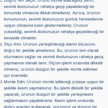
Doğru Yeri Seçin:
Ürünü monte edeceğiniz yerin,
sevimli dostunuzun rahatça geçiş yapabileceği bir
konumda olmasına dikkat etmelisiniz. Ayrıca, ürünün
konumunun, sevimli dostunuzun günlük hareketlerine
uygun olmasına özen göstermelisiniz. Ürünün
yüksekliği, sevimli dostunuzun rahatça geçebileceği bir
seviyede olmalıdır.
Ölçü Alın:
Ürünün yerleştirileceği alanın ölçüsünü
doğru bir şekilde almalısınız. Bu, ürünün tam olarak
oturmasını sağlar ve sevimli dostunuzun rahatça geçiş
yapmasına olanak tanır. Ölçüm işlemi sırasında dikkatli
olmanız, ürünün düzgün bir şekilde monte edilmesi
için önemlidir.
Monte Edin:
Ürünün monte edileceği yüzeye uygun bir
şekilde kesim yapmalısınız. Bu işlemi dikkatli bir şekilde
yaparak, ürünün düzgün bir şekilde yerleşmesini
sağlanmasını yapabilirsiniz. Kesim işlemi sırasında
doğru araçları kullanarak, pürüzsüz ve düzgün bir