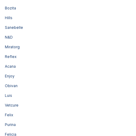
Bozita
Hills
Sanebelle
N&D
Miratorg
Reflex
Acana
Enjoy
Obivan
Luis
Vetcure
Felix
Purina
Felicia