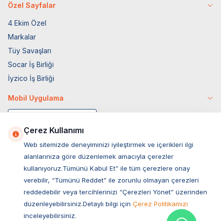
Özel Sayfalar
4 Ekim Özel
Markalar
Tüy Savaşları
Socar İş Birliği
İyzico İş Birliği
Mobil Uygulama
Çerez Kullanımı
Web sitemizde deneyiminizi iyileştirmek ve içerikleri ilgi
alanlarınıza göre düzenlemek amacıyla çerezler
kullanıyoruz.Tümünü Kabul Et” ile tüm çerezlere onay
verebilir, “Tümünü Reddet” ile zorunlu olmayan çerezleri
reddedebilir veya tercihlerinizi “Çerezleri Yönet” üzerinden
düzenleyebilirsiniz.Detaylı bilgi için
Çerez Politikamızı
Müşteri Hizmetleri
inceleyebilirsiniz.