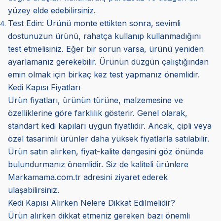
yüzey elde edebilirsiniz.
Test Edin:
Ürünü monte ettikten sonra, sevimli
dostunuzun ürünü, rahatça kullanıp kullanmadığını
test etmelisiniz. Eğer bir sorun varsa, ürünü yeniden
ayarlamanız gerekebilir. Ürünün düzgün çalıştığından
emin olmak için birkaç kez test yapmanız önemlidir.
Kedi Kapısı Fiyatları
Ürün fiyatları, ürünün türüne, malzemesine ve
özelliklerine göre farklılık gösterir. Genel olarak,
standart kedi kapıları uygun fiyatlıdır. Ancak, çipli veya
özel tasarımlı ürünler daha yüksek fiyatlarla satılabilir.
Ürün satın alırken, fiyat-kalite dengesini göz önünde
bulundurmanız önemlidir. Siz de kaliteli ürünlere
Markamama.com.tr adresini ziyaret ederek
ulaşabilirsiniz.
Kedi Kapısı Alırken Nelere Dikkat Edilmelidir?
Ürün alırken dikkat etmeniz gereken bazı önemli