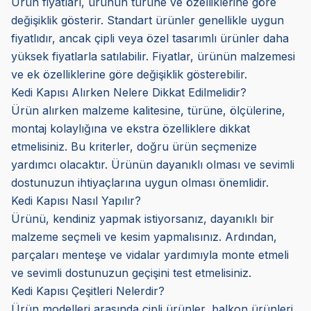
Ürün fiyatları, ürünün türüne ve özelliklerine göre
değişiklik gösterir. Standart ürünler genellikle uygun
fiyatlıdır, ancak çipli veya özel tasarımlı ürünler daha
yüksek fiyatlarla satılabilir. Fiyatlar, ürünün malzemesi
ve ek özelliklerine göre değişiklik gösterebilir.
Kedi Kapısı Alırken Nelere Dikkat Edilmelidir?
Ürün alırken malzeme kalitesine, türüne, ölçülerine,
montaj kolaylığına ve ekstra özelliklere dikkat
etmelisiniz. Bu kriterler, doğru ürün seçmenize
yardımcı olacaktır. Ürünün dayanıklı olması ve sevimli
dostunuzun ihtiyaçlarına uygun olması önemlidir.
Kedi Kapısı Nasıl Yapılır?
Ürünü, kendiniz yapmak istiyorsanız, dayanıklı bir
malzeme seçmeli ve kesim yapmalısınız. Ardından,
parçaları menteşe ve vidalar yardımıyla monte etmeli
ve sevimli dostunuzun geçişini test etmelisiniz.
Kedi Kapısı Çeşitleri Nelerdir?
Ürün modelleri arasında çipli ürünler, balkon ürünleri,