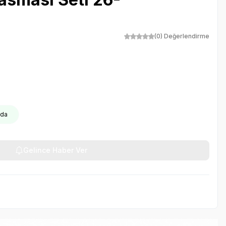
(0) Değerlendirme
goda
Gelince Haber Ver