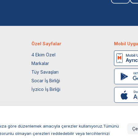
Özel Sayfalar
Mobil Uyg
4 Ekim Özel
Markalar
Tüy Savaşları
Socar İş Birliği
İyzico İş Birliği
larınıza göre düzenlemek amacıyla çerezler kullanıyoruz.Tümünü
Çe
zorunlu olmayan çerezleri reddedebilir veya tercihlerinizi