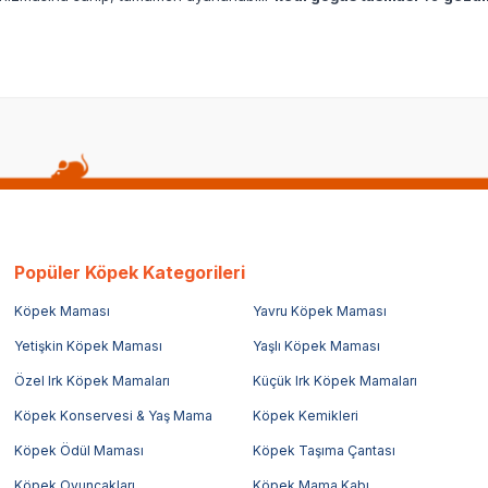
Popüler Köpek Kategorileri
Köpek Maması
Yavru Köpek Maması
Yetişkin Köpek Maması
Yaşlı Köpek Maması
Özel Irk Köpek Mamaları
Küçük Irk Köpek Mamaları
Köpek Konservesi & Yaş Mama
Köpek Kemikleri
Köpek Ödül Maması
Köpek Taşıma Çantası
Köpek Oyuncakları
Köpek Mama Kabı