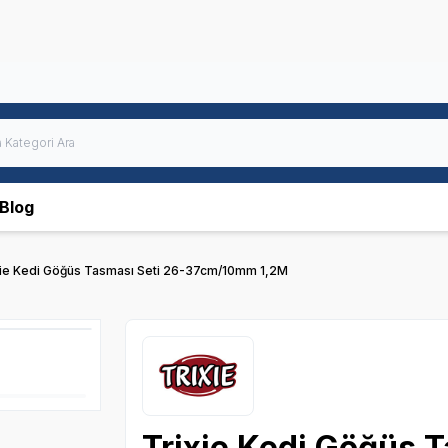
Blog
xie Kedi Göğüs Tasması Seti 26-37cm/10mm 1,2M
Trixie Kedi Göğüs T