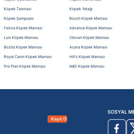
Köpek Tasması
Köpek Yatağı
Köpek Şampuanı
Bosch Köpek Maması
Felicia Köpek Maması
Advance Köpek Maması
Luis Köpek Maması
Obivan Köpek Maması
Bozita Köpek Maması
Acana Köpek Maması
Royal Canin Köpek Maması
Hill's Köpek Maması
Pro Plan Köpek Maması
N&D Köpek Maması
SOSYAL M
Kayıt Ol