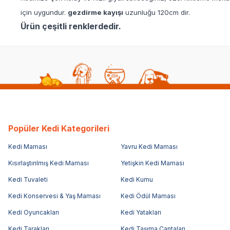
için uygundur.
gezdirme kayışı
uzunluğu 120cm dir.
Ürün çeşitli renklerdedir.
Popüler Kedi Kategorileri
Kedi Maması
Yavru Kedi Maması
Kısırlaştırılmış Kedi Maması
Yetişkin Kedi Maması
Kedi Tuvaleti
Kedi Kumu
Kedi Konservesi & Yaş Maması
Kedi Ödül Maması
Kedi Oyuncakları
Kedi Yatakları
Kedi Tarakları
Kedi Taşıma Çantaları