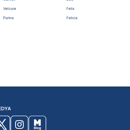
Vetcure
Felix
Purina
Felicia
EDYA