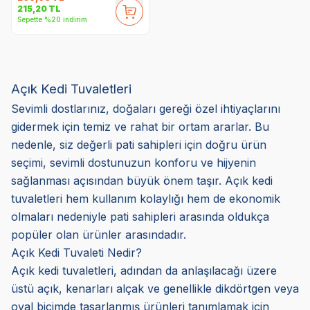
215,20
TL
Sepette %20 indirim
Açık Kedi Tuvaletleri
Sevimli dostlarınız, doğaları gereği özel ihtiyaçlarını
gidermek için temiz ve rahat bir ortam ararlar. Bu
nedenle, siz değerli pati sahipleri için doğru ürün
seçimi, sevimli dostunuzun konforu ve hijyenin
sağlanması açısından büyük önem taşır. Açık kedi
tuvaletleri hem kullanım kolaylığı hem de ekonomik
olmaları nedeniyle pati sahipleri arasında oldukça
popüler olan ürünler arasındadır.
Açık Kedi Tuvaleti Nedir?
Açık kedi tuvaletleri, adından da anlaşılacağı üzere
üstü açık, kenarları alçak ve genellikle dikdörtgen veya
oval biçimde tasarlanmış ürünleri tanımlamak için