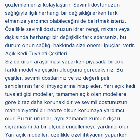
gözlemlemenizi kolaylaştırır. Sevimli dostunuzun
sağlığıyla ilgili herhangi bir değişikliği erken fark
etmenize yardımcı olabileceğini de belirtmek isteriz.
Özellikle sevimli dostunuzun idrar rengi, miktarı veya
dışkısında herhangi bir değişiklik fark ederseniz, bu
durum onun sağlığı hakkında size önemli ipuçları verir.
Açık Kedi Tuvaleti Çeşitleri
Siz de ürün araştırması yaparken piyasada birçok
farklı model ve çeşidin olduğunu göreceksiniz. Bu
çeşitler, sevimli dostlarınız ve siz değerli pati
sahiplerinin farklı ihtiyaçlarına hitap eder. Yarı açık kedi
tuvaleti gibi modeller, tamamen açık olan modellere
göre biraz daha korunaklıdır ve sevimli dostunuzun
mahremiyetini bir nebze olsun korumaya yardımcı
olur. Bu tür ürünler, aynı zamanda kumun dışarı
sıçramasını da bir ölçüde engellemeye yardımcı olur.
Yarı açık modeller, özellikle özel ihtiyacını yaparken