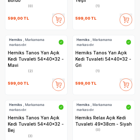
Bordo
Yeşil
(0)
(1)
599,00
TL
599,00
TL
Herniks
, Markamama
Herniks
, Markamama
✓
✓
markasıdır.
markasıdır.
Herniks Tanos Yarı Açık
Herniks Tanos Yarı Açık
Kedi Tuvaleti 54x40x32 -
Kedi Tuvaleti 54x40x32 -
Mavi
Gri
(2)
(1)
599,00
TL
599,00
TL
Herniks
, Markamama
Herniks
, Markamama
✓
✓
markasıdır.
markasıdır.
Herniks Tanos Yarı Açık
Herniks Relax Açık Kedi
Kedi Tuvaleti 54x40x32 -
Tuvaleti 49x38cm - Siyah
Bej
(0)
(3)