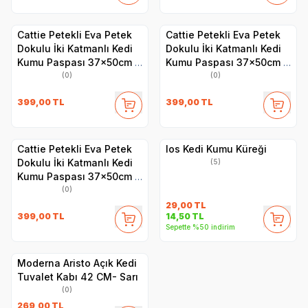
Cattie Petekli Eva Petek
Cattie Petekli Eva Petek
Dokulu İki Katmanlı Kedi
Dokulu İki Katmanlı Kedi
Kumu Paspası 37x50cm -
Kumu Paspası 37x50cm -
Mavi
Kırmızı
(0)
(0)
399,00
TL
399,00
TL
Cattie Petekli Eva Petek
Ios Kedi Kumu Küreği
Dokulu İki Katmanlı Kedi
(5)
Kumu Paspası 37x50cm -
Siyah
(0)
29,00
TL
399,00
TL
14,50
TL
Sepette %50 indirim
Moderna Aristo Açık Kedi
Tuvalet Kabı 42 CM- Sarı
(0)
269,00
TL