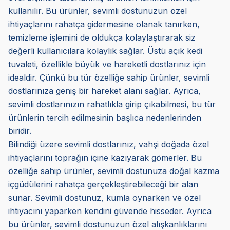
kullanılır. Bu ürünler, sevimli dostunuzun özel
ihtiyaçlarını rahatça gidermesine olanak tanırken,
temizleme işlemini de oldukça kolaylaştırarak siz
değerli kullanıcılara kolaylık sağlar. Üstü açık kedi
tuvaleti, özellikle büyük ve hareketli dostlarınız için
idealdir. Çünkü bu tür özelliğe sahip ürünler, sevimli
dostlarınıza geniş bir hareket alanı sağlar. Ayrıca,
sevimli dostlarınızın rahatlıkla girip çıkabilmesi, bu tür
ürünlerin tercih edilmesinin başlıca nedenlerinden
biridir.
Bilindiği üzere sevimli dostlarınız, vahşi doğada özel
ihtiyaçlarını toprağın içine kazıyarak gömerler. Bu
özelliğe sahip ürünler, sevimli dostunuza doğal kazma
içgüdülerini rahatça gerçekleştirebileceği bir alan
sunar. Sevimli dostunuz, kumla oynarken ve özel
ihtiyacını yaparken kendini güvende hisseder. Ayrıca
bu ürünler, sevimli dostunuzun özel alışkanlıklarını