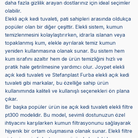
daha fazla gizlilik arayan dostlarınız için ideal seçimler
olabilir.
Elekli açık kedi tuvaleti, pati sahipleri arasında oldukça
popüler olan bir diğer çeşittir. Elekli sistem, kumun
temizlenmesini kolaylaştırırken, idrarla ıslanan veya
topaklanmış kum, elekle ayrılarak temiz kumun
yeniden kullanmasına olanak sunar. Bu sistem hem
kum israfını azaltır hem de ürün temizliğini hızlı ve
pratik hale getirilmesine yardımcı olur. Joypet elekli
açık kedi tuvaleti ve Stefanplast Furba elekli açık kedi
tuvaleti gibi markalar, bu özelliğe sahip ürün
kullanımında kaliteli ve kullanışlı seçenekleri ön plana
çıkar.
Bir başka popüler ürün ise açık kedi tuvaleti elekli filtre
pt300 modelidir. Bu model, sevimli dostunuzun özel
ihtiyacını karşılarken kumun filtrasyonunu sağlayarak
hijyenik bir ortam oluşmasına olanak sunar. Elekli filtre