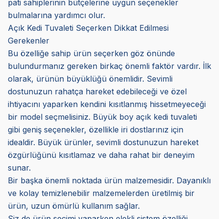
pati sahiplerinin bütçelerine uygun seçenekler
bulmalarına yardımcı olur.
Açık Kedi Tuvaleti Seçerken Dikkat Edilmesi
Gerekenler
Bu özelliğe sahip ürün seçerken göz önünde
bulundurmanız gereken birkaç önemli faktör vardır. İlk
olarak, ürünün büyüklüğü önemlidir. Sevimli
dostunuzun rahatça hareket edebileceği ve özel
ihtiyacını yaparken kendini kısıtlanmış hissetmeyeceği
bir model seçmelisiniz. Büyük boy açık kedi tuvaleti
gibi geniş seçenekler, özellikle iri dostlarınız için
idealdir. Büyük ürünler, sevimli dostunuzun hareket
özgürlüğünü kısıtlamaz ve daha rahat bir deneyim
sunar.
Bir başka önemli noktada ürün malzemesidir. Dayanıklı
ve kolay temizlenebilir malzemelerden üretilmiş bir
ürün, uzun ömürlü kullanım sağlar.
Siz de ürün seçimi yaparken elekli sistem özelliği