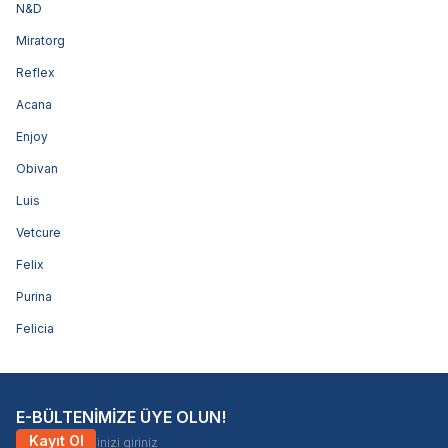
N&D
Miratorg
Reflex
Acana
Enjoy
Obivan
Luis
Vetcure
Felix
Purina
Felicia
E-BÜLTENİMİZE ÜYE OLUN!
Kayıt Ol