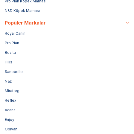
Pro Plan Köpek Maması
N&D Köpek Maması
Popüler Markalar
Royal Canin
Pro Plan
Bozita
Hills
Sanebelle
N&D
Miratorg
Reflex
Acana
Enjoy
Obivan