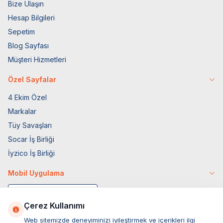
Bize Ulaşın
Hesap Bilgileri
Sepetim
Blog Sayfası
Müşteri Hizmetleri
Özel Sayfalar
4 Ekim Özel
Markalar
Tüy Savaşları
Socar İş Birliği
İyzico İş Birliği
Mobil Uygulama
Çerez Kullanımı
Web sitemizde deneyiminizi iyileştirmek ve içerikleri ilgi