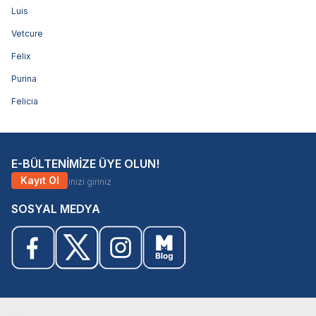
Luis
Vetcure
Felix
Purina
Felicia
E-BÜLTENİMİZE ÜYE OLUN!
Kayıt Ol
SOSYAL MEDYA