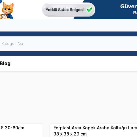
Blog
Hızlı Teslimat
Kargo Bedava
i S 30-60cm
Ferplast Arca Köpek Araba Koltuğu Laci
38 x 38 x 29 cm