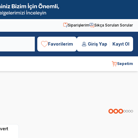
Siparişlerim
Sıkça Sorulan Sorular
Favorilerim
Giriş Yap
Kayıt Ol
Sepetim
vert