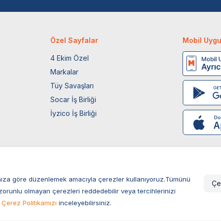
Özel Sayfalar
Mobil Uyg
4 Ekim Özel
Markalar
Tüy Savaşları
Socar İş Birliği
İyzico İş Birliği
larınıza göre düzenlemek amacıyla çerezler kullanıyoruz.Tümünü
Çe
zorunlu olmayan çerezleri reddedebilir veya tercihlerinizi
Çerez Politikamızı
inceleyebilirsiniz.