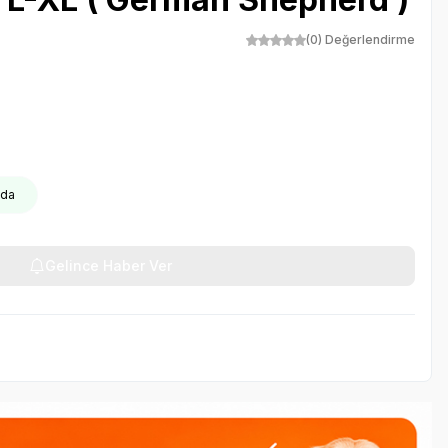
(0) Değerlendirme
oda
Gelince Haber Ver