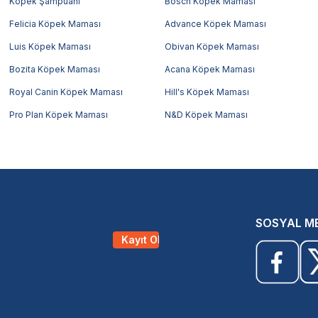
Köpek Şampuanı
Bosch Köpek Maması
Felicia Köpek Maması
Advance Köpek Maması
Luis Köpek Maması
Obivan Köpek Maması
Bozita Köpek Maması
Acana Köpek Maması
Royal Canin Köpek Maması
Hill's Köpek Maması
Pro Plan Köpek Maması
N&D Köpek Maması
SOSYAL M
Kayıt Ol