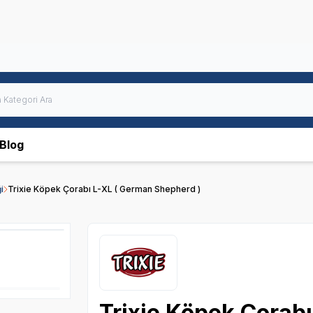
Blog
i
Trixie Köpek Çorabı L-XL ( German Shepherd )
Trixie Köpek Çorab