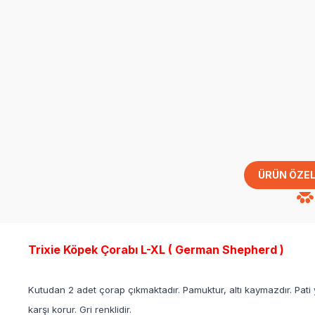
ÜRÜN ÖZEL
Trixie Köpek Çorabı L-XL ( German Shepherd )
Kutudan 2 adet çorap çıkmaktadır. Pamuktur, altı kaymazdır. Pati y
karşı korur. Gri renklidir.