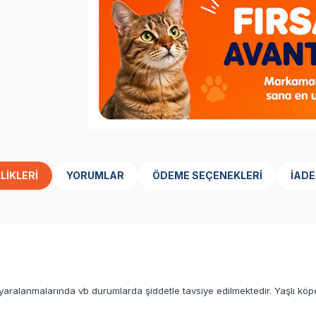
LIKLERI
YORUMLAR
ÖDEME SEÇENEKLERI
İADE
aralanmalarında vb durumlarda şiddetle tavsiye edilmektedir. Yaşlı köpek