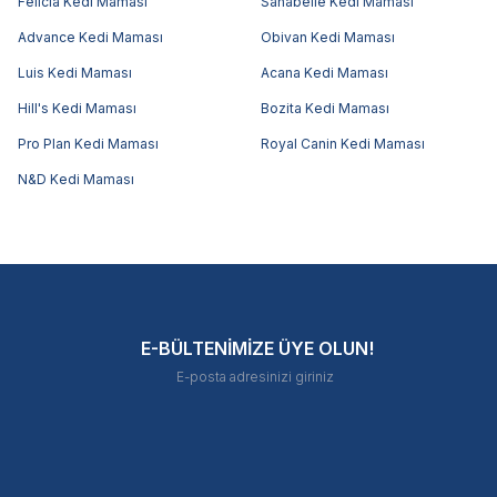
Felicia Kedi Maması
Sanabelle Kedi Maması
Advance Kedi Maması
Obivan Kedi Maması
Luis Kedi Maması
Acana Kedi Maması
Hill's Kedi Maması
Bozita Kedi Maması
Pro Plan Kedi Maması
Royal Canin Kedi Maması
N&D Kedi Maması
E-BÜLTENİMİZE ÜYE OLUN!