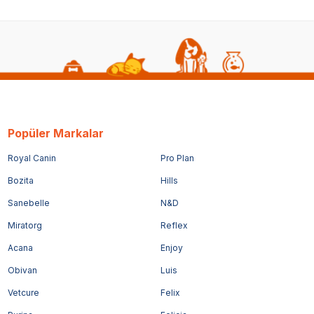
Popüler Markalar
Royal Canin
Pro Plan
Bozita
Hills
Sanebelle
N&D
Miratorg
Reflex
Acana
Enjoy
Obivan
Luis
Vetcure
Felix