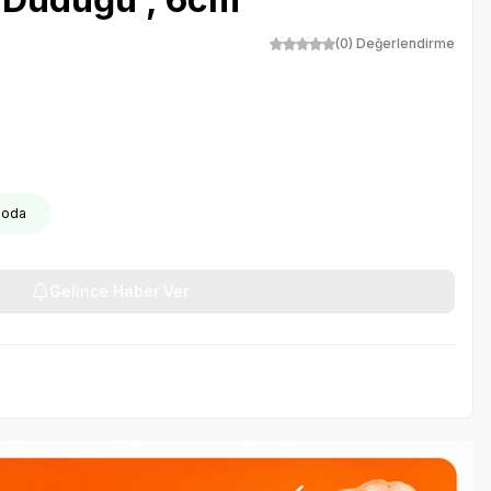
(0) Değerlendirme
rgoda
Gelince Haber Ver