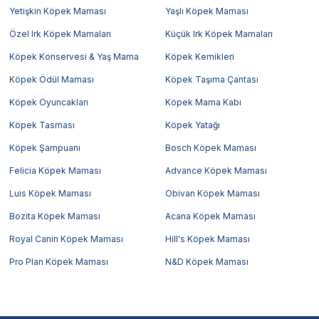
Yetişkin Köpek Maması
Yaşlı Köpek Maması
Özel Irk Köpek Mamaları
Küçük Irk Köpek Mamaları
Köpek Konservesi & Yaş Mama
Köpek Kemikleri
Köpek Ödül Maması
Köpek Taşıma Çantası
Köpek Oyuncakları
Köpek Mama Kabı
Köpek Tasması
Köpek Yatağı
Köpek Şampuanı
Bosch Köpek Maması
Felicia Köpek Maması
Advance Köpek Maması
Luis Köpek Maması
Obivan Köpek Maması
Bozita Köpek Maması
Acana Köpek Maması
Royal Canin Köpek Maması
Hill's Köpek Maması
Pro Plan Köpek Maması
N&D Köpek Maması