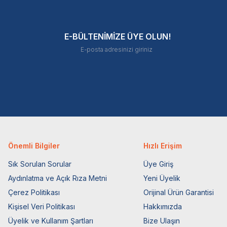
E-BÜLTENİMİZE ÜYE OLUN!
Önemli Bilgiler
Hızlı Erişim
Sık Sorulan Sorular
Üye Giriş
Aydınlatma ve Açık Rıza Metni
Yeni Üyelik
Çerez Politikası
Orijinal Ürün Garantisi
Kişisel Veri Politikası
Hakkımızda
Üyelik ve Kullanım Şartları
Bize Ulaşın