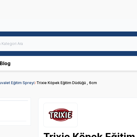
Blog
uvalet Eğitim Spreyi
Trixie Köpek Eğitim Düdüğü , 6cm
Trixie Köpek Eğiti