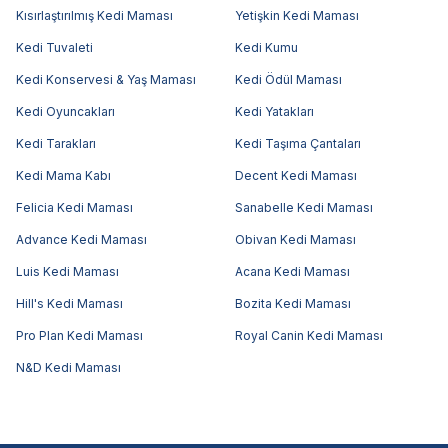
Kısırlaştırılmış Kedi Maması
Yetişkin Kedi Maması
Kedi Tuvaleti
Kedi Kumu
Kedi Konservesi & Yaş Maması
Kedi Ödül Maması
Kedi Oyuncakları
Kedi Yatakları
Kedi Tarakları
Kedi Taşıma Çantaları
Kedi Mama Kabı
Decent Kedi Maması
Felicia Kedi Maması
Sanabelle Kedi Maması
Advance Kedi Maması
Obivan Kedi Maması
Luis Kedi Maması
Acana Kedi Maması
Hill's Kedi Maması
Bozita Kedi Maması
Pro Plan Kedi Maması
Royal Canin Kedi Maması
N&D Kedi Maması