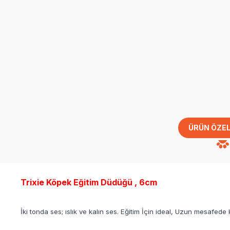
ÜRÜN ÖZEL
Trixie Köpek Eğitim Düdüğü , 6cm
İki tonda ses; ıslık ve kalın ses. Eğitim İçin ideal, Uzun mesafede ku