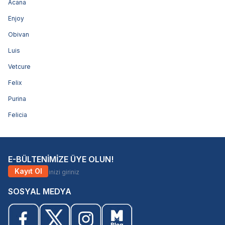
Acana
Enjoy
Obivan
Luis
Vetcure
Felix
Purina
Felicia
E-BÜLTENİMİZE ÜYE OLUN!
Kayıt Ol
SOSYAL MEDYA