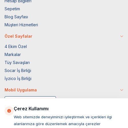
Hesap Bilgileri
Sepetim
Blog Sayfası
Müşteri Hizmetleri
Özel Sayfalar
4 Ekim Özel
Markalar
Tüy Savaşları
Socar İş Birliği
İyzico İş Birliği
Mobil Uygulama
Çerez Kullanımı
Web sitemizde deneyiminizi iyileştirmek ve içerikleri ilgi
alanlarınıza göre düzenlemek amacıyla çerezler