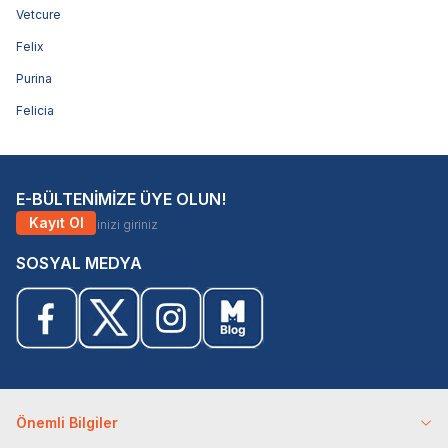
Vetcure
Felix
Purina
Felicia
E-BÜLTENİMİZE ÜYE OLUN!
Kayıt Ol
SOSYAL MEDYA
Önemli Bilgiler