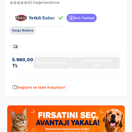
(0) Değerlendirme
Yetkili Satıcı
Hızlı Teslimat
Kargo Bedava
5.960,00
Gelince Haber
Gelince Haber Ver
Ver
TL
Değişim ve İade Koşulları!