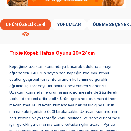
ÜRÜN ÖZELLIKLERI
YORUMLAR
ÖDEME SEÇENEKL
Trixie Köpek Hafıza Oyunu 20×24cm
Köpeğiniz uzaktan kumandaya basarak ödülünü almayı
öğrenecek. Bu ürün sayesinde köpeğinizde çok zevkli
saatler geçirebilirsiniz. Bu ürünün kullanımı ve gerekli
eğitimle ilgili videoyu muhakkak seyretmenizi öneririz.
Uzaktan kumanda ile ürün arasındaki mesafe değiştirilerek
zorluk derecesi arttırılabilir. Ürün içerisinde bulunan döner
mekanizma ile uzaktan kumandaya her basıldığında ürün
mama kabı içerisine ödül bırakacaktır. Uzaktan kumandanın
sert zemine veya toprağa konulabilmesi ve sabit durabilmesi
için gerekli yardımcı malzeme kutudan çıkmaktadır. Ayrıca
kutu içerisinden ürünün mama veya ödül ile doldurulabilmesi