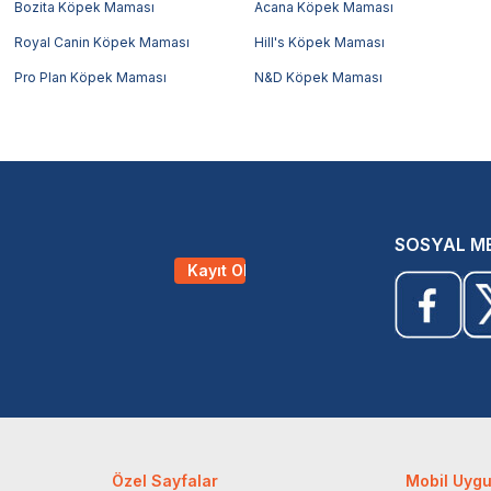
Bozita Köpek Maması
Acana Köpek Maması
Royal Canin Köpek Maması
Hill's Köpek Maması
Pro Plan Köpek Maması
N&D Köpek Maması
SOSYAL M
Kayıt Ol
Özel Sayfalar
Mobil Uyg