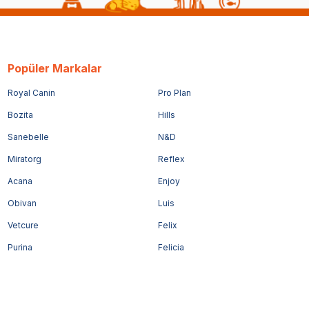
Popüler Markalar
Royal Canin
Pro Plan
Bozita
Hills
Sanebelle
N&D
Miratorg
Reflex
Acana
Enjoy
Obivan
Luis
Vetcure
Felix
Purina
Felicia