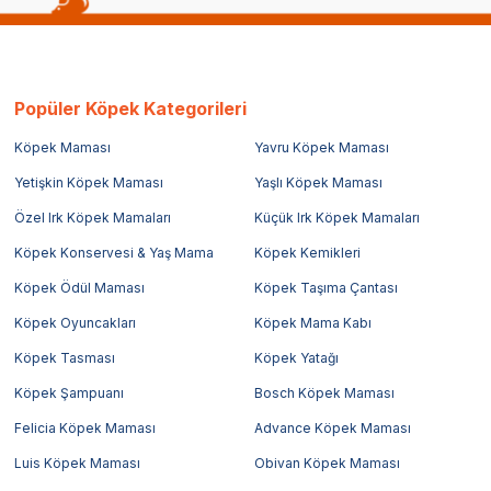
Popüler Köpek Kategorileri
Köpek Maması
Yavru Köpek Maması
Yetişkin Köpek Maması
Yaşlı Köpek Maması
Özel Irk Köpek Mamaları
Küçük Irk Köpek Mamaları
Köpek Konservesi & Yaş Mama
Köpek Kemikleri
Köpek Ödül Maması
Köpek Taşıma Çantası
Köpek Oyuncakları
Köpek Mama Kabı
Köpek Tasması
Köpek Yatağı
Köpek Şampuanı
Bosch Köpek Maması
Felicia Köpek Maması
Advance Köpek Maması
Luis Köpek Maması
Obivan Köpek Maması