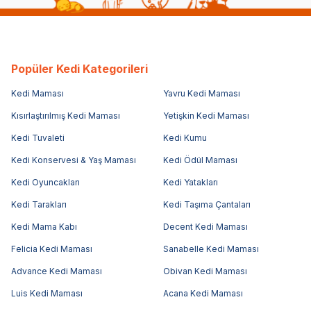
Popüler Kedi Kategorileri
Kedi Maması
Yavru Kedi Maması
Kısırlaştırılmış Kedi Maması
Yetişkin Kedi Maması
Kedi Tuvaleti
Kedi Kumu
Kedi Konservesi & Yaş Maması
Kedi Ödül Maması
Kedi Oyuncakları
Kedi Yatakları
Kedi Tarakları
Kedi Taşıma Çantaları
Kedi Mama Kabı
Decent Kedi Maması
Felicia Kedi Maması
Sanabelle Kedi Maması
Advance Kedi Maması
Obivan Kedi Maması
Luis Kedi Maması
Acana Kedi Maması