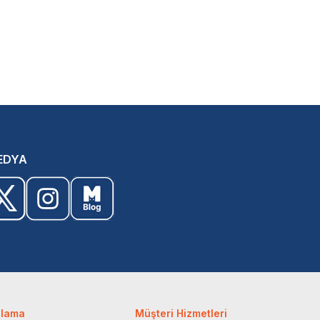
EDYA
ulama
Müşteri Hizmetleri