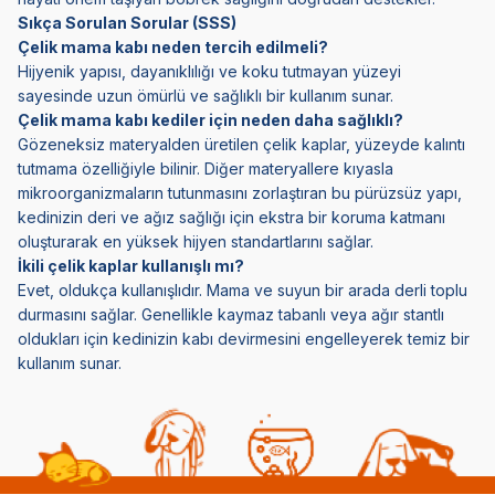
Sıkça Sorulan Sorular (SSS)
Çelik mama kabı neden tercih edilmeli?
Hijyenik yapısı, dayanıklılığı ve koku tutmayan yüzeyi
sayesinde uzun ömürlü ve sağlıklı bir kullanım sunar.
Çelik mama kabı kediler için neden daha sağlıklı?
Gözeneksiz materyalden üretilen çelik kaplar, yüzeyde kalıntı
tutmama özelliğiyle bilinir. Diğer materyallere kıyasla
mikroorganizmaların tutunmasını zorlaştıran bu pürüzsüz yapı,
kedinizin deri ve ağız sağlığı için ekstra bir koruma katmanı
oluşturarak en yüksek hijyen standartlarını sağlar.
İkili çelik kaplar kullanışlı mı?
Evet, oldukça kullanışlıdır. Mama ve suyun bir arada derli toplu
durmasını sağlar. Genellikle kaymaz tabanlı veya ağır stantlı
oldukları için kedinizin kabı devirmesini engelleyerek temiz bir
kullanım sunar.