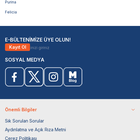
Purina
Felicia
E-BÜLTENİMİZE ÜYE OLUN!
Kayıt Ol
SOSYAL MEDYA
Önemli Bilgiler
Sık Sorulan Sorular
Aydınlatma ve Açık Rıza Metni
Çerez Politikası