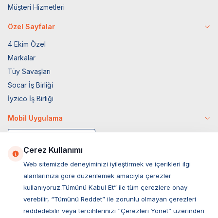
Müşteri Hizmetleri
Özel Sayfalar
4 Ekim Özel
Markalar
Tüy Savaşları
Socar İş Birliği
İyzico İş Birliği
Mobil Uygulama
Çerez Kullanımı
Web sitemizde deneyiminizi iyileştirmek ve içerikleri ilgi
alanlarınıza göre düzenlemek amacıyla çerezler
kullanıyoruz.Tümünü Kabul Et” ile tüm çerezlere onay
verebilir, “Tümünü Reddet” ile zorunlu olmayan çerezleri
reddedebilir veya tercihlerinizi “Çerezleri Yönet” üzerinden