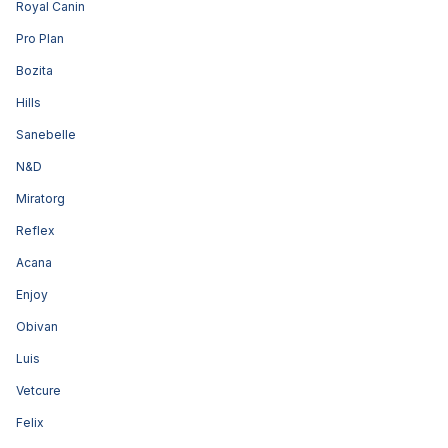
Royal Canin
Pro Plan
Bozita
Hills
Sanebelle
N&D
Miratorg
Reflex
Acana
Enjoy
Obivan
Luis
Vetcure
Felix