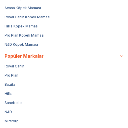
Acana Köpek Maması
Royal Canin Köpek Maması
Hill's Köpek Maması
Pro Plan Köpek Maması
N&D Köpek Maması
Popüler Markalar
Royal Canin
Pro Plan
Bozita
Hills
Sanebelle
N&D
Miratorg