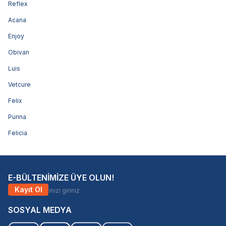
Reflex
Acana
Enjoy
Obivan
Luis
Vetcure
Felix
Purina
Felicia
E-BÜLTENİMİZE ÜYE OLUN!
Kayıt Ol
SOSYAL MEDYA