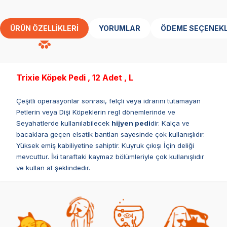
ÜRÜN ÖZELLIKLERI
YORUMLAR
ÖDEME SEÇENEKL
Trixie Köpek Pedi , 12 Adet , L
Çeşitli operasyonlar sonrası, felçli veya idrarını tutamayan
Petlerin veya Dişi Köpeklerin regl dönemlerinde ve
Seyahatlerde kullanılabilecek
hijyen pedi
dir. Kalça ve
bacaklara geçen elsatik bantları sayesinde çok kullanışlıdır.
Yüksek emiş kabiliyetine sahiptir. Kuyruk çıkışı İçin deliği
mevcuttur. İki taraftaki kaymaz bölümleriyle çok kullanışlıdır
ve kullan at şeklindedir.