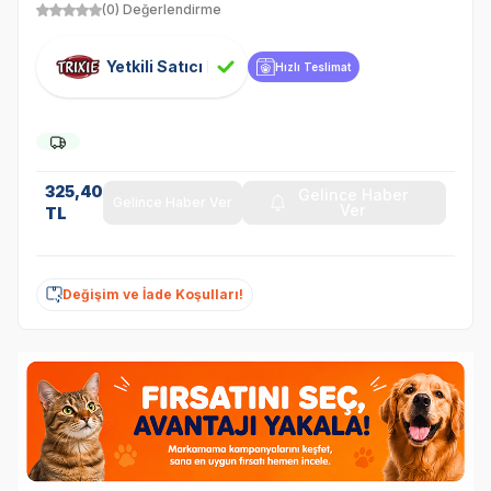
(0) Değerlendirme
Yetkili Satıcı
Hızlı Teslimat
325,40
Gelince Haber
Gelince Haber Ver
Ver
TL
Değişim ve İade Koşulları!