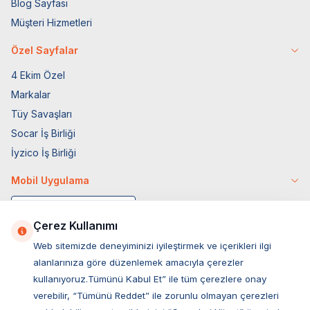
Blog Sayfası
Müşteri Hizmetleri
Özel Sayfalar
4 Ekim Özel
Markalar
Tüy Savaşları
Socar İş Birliği
İyzico İş Birliği
Mobil Uygulama
Çerez Kullanımı
Web sitemizde deneyiminizi iyileştirmek ve içerikleri ilgi
alanlarınıza göre düzenlemek amacıyla çerezler
kullanıyoruz.Tümünü Kabul Et” ile tüm çerezlere onay
verebilir, “Tümünü Reddet” ile zorunlu olmayan çerezleri