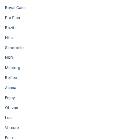
Royal Canin
Pro Plan
Bozita
Hills
Sanebelle
N&D
Miratorg
Reflex
Acana
Enjoy
Obivan
Luis
Vetcure
Felix