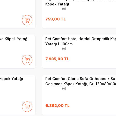
Köpek Yatağı
(0)
759,00
TL
Hızlı Teslimat
Yetkili
Satıcı
Kargo Bedava
Pet Comfort Hotel Hardal Ortopedik Köpek
Yatağı L 100cm
(0)
7.985,00
TL
Hızlı Teslimat
Yetkili
Satıcı
Kargo Bedava
Köpek Yatağı
Pet Comfort Gloria Sofa Orthopedik Su
Geçirmez Köpek Yatağı, Gri 120x80x1
(0)
6.862,00
TL
Yetkili
Satıcı