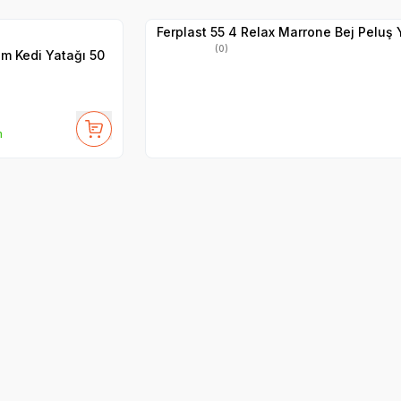
Hızlı Teslimat
Ferplast 55 4 Relax Marrone Bej Peluş 
(0)
am Kedi Yatağı 50
m