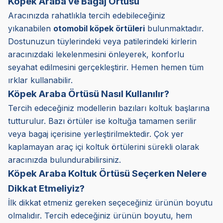
Köpek Araba ve Bagaj Örtüsü
Aracınızda rahatlıkla tercih edebileceğiniz
yıkanabilen
otomobil köpek örtüleri
bulunmaktadır.
Dostunuzun tüylerindeki veya patilerindeki kirlerin
aracınızdaki lekelenmesini önleyerek, konforlu
seyahat edilmesini gerçekleştirir. Hemen hemen tüm
ırklar kullanabilir.
Köpek Araba Örtüsü Nasıl Kullanılır?
Tercih edeceğiniz modellerin bazıları koltuk başlarına
tutturulur. Bazı örtüler ise koltuğa tamamen serilir
veya bagaj içerisine yerleştirilmektedir. Çok yer
kaplamayan araç içi koltuk örtülerini sürekli olarak
aracınızda bulundurabilirsiniz.
Köpek Araba Koltuk Örtüsü Seçerken Nelere
Dikkat Etmeliyiz?
İlk dikkat etmeniz gereken seçeceğiniz ürünün boyutu
olmalıdır. Tercih edeceğiniz ürünün boyutu, hem