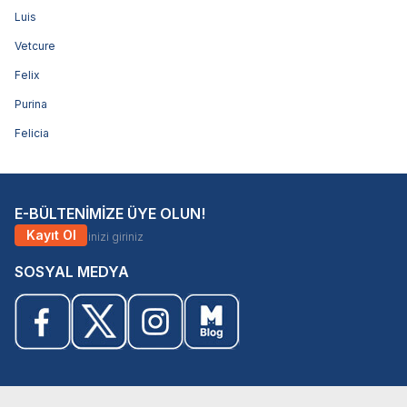
Luis
Vetcure
Felix
Purina
Felicia
E-BÜLTENİMİZE ÜYE OLUN!
Kayıt Ol
SOSYAL MEDYA