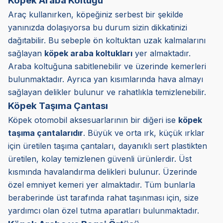
Köpek Araba Koltuğu
Araç kullanırken, köpeğiniz serbest bir şekilde
yanınızda dolaşıyorsa bu durum sizin dikkatinizi
dağıtabilir. Bu sebeple ön koltuktan uzak kalmalarını
sağlayan
köpek araba koltukları
yer almaktadır.
Araba koltuğuna sabitlenebilir ve üzerinde kemerleri
bulunmaktadır. Ayrıca yan kısımlarında hava almayı
sağlayan delikler bulunur ve rahatlıkla temizlenebilir.
Köpek Taşıma Çantası
Köpek otomobil aksesuarlarının bir diğeri ise
köpek
taşıma çantalarıdır
. Büyük ve orta ırk, küçük ırklar
için üretilen taşıma çantaları, dayanıklı sert plastikten
üretilen, kolay temizlenen güvenli ürünlerdir. Üst
kısmında havalandırma delikleri bulunur. Üzerinde
özel emniyet kemeri yer almaktadır. Tüm bunlarla
beraberinde üst tarafında rahat taşınması için, size
yardımcı olan özel tutma aparatları bulunmaktadır.