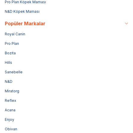
Pro Plan Köpek Maması
N&D Köpek Maması
Popüler Markalar
Royal Canin
Pro Plan
Bozita
Hills
Sanebelle
N&D
Miratorg
Reflex
Acana
Enjoy
Obivan