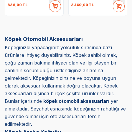
836,00
TL
3.149,00
TL
Köpek Otomobil Aksesuarları
Köpeğinizle yapacağınız yolculuk sırasında bazı
ürünlere ihtiyaç duyabilirsiniz. Köpek sahibi olmak,
çoğu zaman bakıma ihtiyacı olan ve ilgi isteyen bir
canlının sorumluluğu üstlendiğiniz anlamına
gelmektedir. Köpeğinizin cinsine ve boyuna uygun
olarak aksesuar kullanmak doğru olacaktır. Köpek
aksesuarları dışında birçok çeşitte ürünler vardır.
Bunlar içerisinde
köpek otomobil aksesuarları
yer
almaktadır. Seyahat esnasında köpeğinizin rahatlığı ve
güvende olması için oto aksesuarları tercih
edilmektedir.