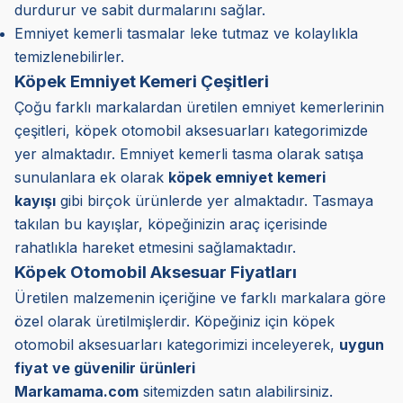
durdurur ve sabit durmalarını sağlar.
Emniyet kemerli tasmalar leke tutmaz ve kolaylıkla
temizlenebilirler.
Köpek Emniyet Kemeri Çeşitleri
Çoğu farklı markalardan üretilen emniyet kemerlerinin
çeşitleri, köpek otomobil aksesuarları kategorimizde
yer almaktadır. Emniyet kemerli tasma olarak satışa
sunulanlara ek olarak
köpek emniyet kemeri
kayışı
gibi birçok ürünlerde yer almaktadır. Tasmaya
takılan bu kayışlar, köpeğinizin araç içerisinde
rahatlıkla hareket etmesini sağlamaktadır.
Köpek Otomobil Aksesuar Fiyatları
Üretilen malzemenin içeriğine ve farklı markalara göre
özel olarak üretilmişlerdir. Köpeğiniz için köpek
otomobil aksesuarları kategorimizi inceleyerek,
uygun
fiyat ve güvenilir ürünleri
Markamama.com
sitemizden satın alabilirsiniz.