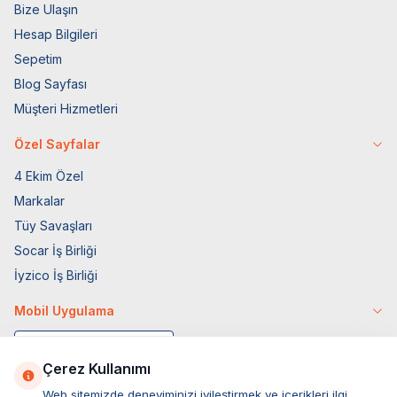
Bize Ulaşın
Hesap Bilgileri
Sepetim
Blog Sayfası
Müşteri Hizmetleri
Özel Sayfalar
4 Ekim Özel
Markalar
Tüy Savaşları
Socar İş Birliği
İyzico İş Birliği
Mobil Uygulama
Çerez Kullanımı
Web sitemizde deneyiminizi iyileştirmek ve içerikleri ilgi