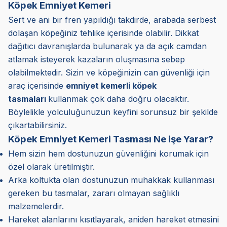
Köpek Emniyet Kemeri
Sert ve ani bir fren yapıldığı takdirde, arabada serbest
dolaşan köpeğiniz tehlike içerisinde olabilir. Dikkat
dağıtıcı davranışlarda bulunarak ya da açık camdan
atlamak isteyerek kazaların oluşmasına sebep
olabilmektedir. Sizin ve köpeğinizin can güvenliği için
araç içerisinde
emniyet kemerli köpek
tasmaları
kullanmak çok daha doğru olacaktır.
Böylelikle yolculuğunuzun keyfini sorunsuz bir şekilde
çıkartabilirsiniz.
Köpek Emniyet Kemeri Tasması Ne işe Yarar?
Hem sizin hem dostunuzun güvenliğini korumak için
özel olarak üretilmiştir.
Arka koltukta olan dostunuzun muhakkak kullanması
gereken bu tasmalar, zararı olmayan sağlıklı
malzemelerdir.
Hareket alanlarını kısıtlayarak, aniden hareket etmesini