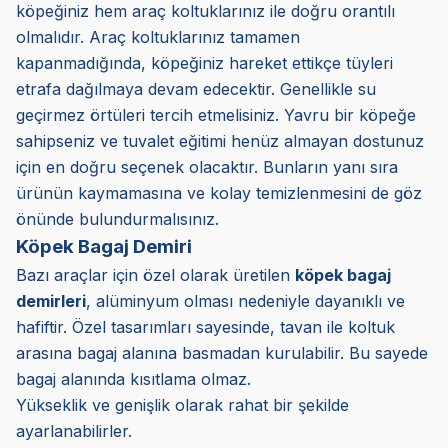
köpeğiniz hem araç koltuklarınız ile doğru orantılı
olmalıdır. Araç koltuklarınız tamamen
kapanmadığında, köpeğiniz hareket ettikçe tüyleri
etrafa dağılmaya devam edecektir. Genellikle su
geçirmez örtüleri tercih etmelisiniz. Yavru bir köpeğe
sahipseniz ve tuvalet eğitimi henüz almayan dostunuz
için en doğru seçenek olacaktır. Bunların yanı sıra
ürünün kaymamasına ve kolay temizlenmesini de göz
önünde bulundurmalısınız.
Köpek Bagaj Demiri
Bazı araçlar için özel olarak üretilen
köpek bagaj
demirleri
, alüminyum olması nedeniyle dayanıklı ve
hafiftir. Özel tasarımları sayesinde, tavan ile koltuk
arasına bagaj alanına basmadan kurulabilir. Bu sayede
bagaj alanında kısıtlama olmaz.
Yükseklik ve genişlik olarak rahat bir şekilde
ayarlanabilirler.