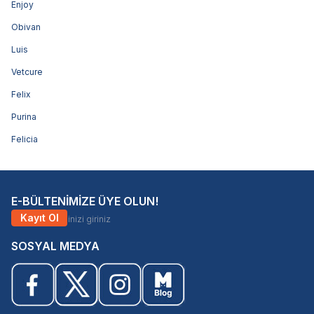
Enjoy
Obivan
Luis
Vetcure
Felix
Purina
Felicia
E-BÜLTENİMİZE ÜYE OLUN!
Kayıt Ol
SOSYAL MEDYA