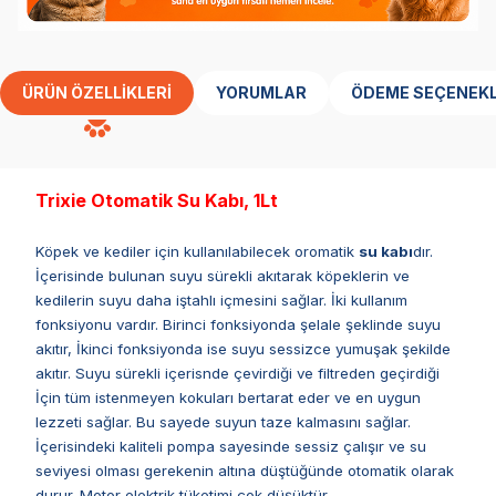
ÜRÜN ÖZELLIKLERI
YORUMLAR
ÖDEME SEÇENEKL
Trixie Otomatik Su Kabı, 1Lt
Köpek ve kediler için kullanılabilecek oromatik
su kabı
dır.
İçerisinde bulunan suyu sürekli akıtarak köpeklerin ve
kedilerin suyu daha iştahlı içmesini sağlar. İki kullanım
fonksiyonu vardır. Birinci fonksiyonda şelale şeklinde suyu
akıtır, İkinci fonksiyonda ise suyu sessizce yumuşak şekilde
akıtır. Suyu sürekli içerisnde çevirdiği ve filtreden geçirdiği
İçin tüm istenmeyen kokuları bertarat eder ve en uygun
lezzeti sağlar. Bu sayede suyun taze kalmasını sağlar.
İçerisindeki kaliteli pompa sayesinde sessiz çalışır ve su
seviyesi olması gerekenin altına düştüğünde otomatik olarak
durur. Motor elektrik tüketimi çok düşüktür.