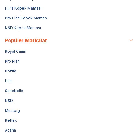
Hill's Köpek Maması
Pro Plan Köpek Maması
N&D Köpek Maması
Popüler Markalar
Royal Canin
Pro Plan
Bozita
Hills
Sanebelle
N&D
Miratorg
Reflex
Acana