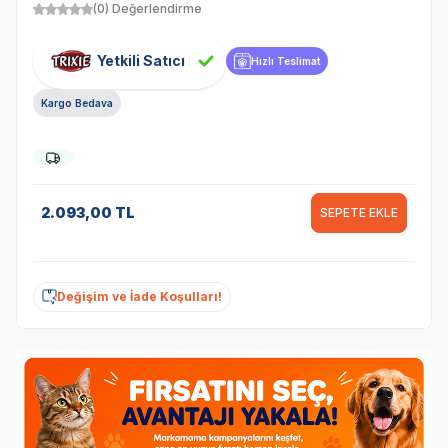
(0) Değerlendirme
Yetkili Satıcı
Hızlı Teslimat
Kargo Bedava
2.093,00
TL
SEPETE EKLE
Değişim ve İade Koşulları!