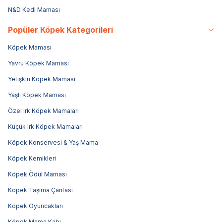
N&D Kedi Maması
Popüler Köpek Kategorileri
Köpek Maması
Yavru Köpek Maması
Yetişkin Köpek Maması
Yaşlı Köpek Maması
Özel Irk Köpek Mamaları
Küçük Irk Köpek Mamaları
Köpek Konservesi & Yaş Mama
Köpek Kemikleri
Köpek Ödül Maması
Köpek Taşıma Çantası
Köpek Oyuncakları
Köpek Mama Kabı