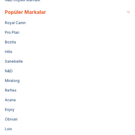
Popüler Markalar
Royal Canin
Pro Plan
Bozita
Hills
Sanebelle
N&D
Miratorg
Reflex
Acana
Enjoy
Obivan
Luis