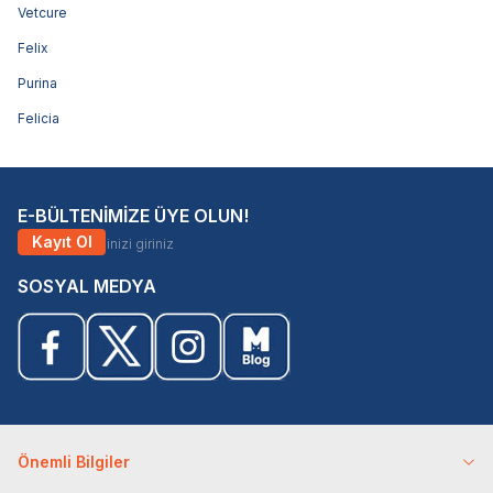
Vetcure
Felix
Purina
Felicia
E-BÜLTENİMİZE ÜYE OLUN!
Kayıt Ol
SOSYAL MEDYA
Önemli Bilgiler