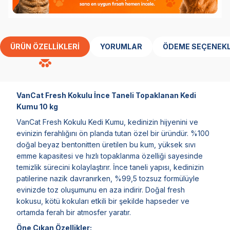
ÜRÜN ÖZELLIKLERI
YORUMLAR
ÖDEME SEÇENEKL
VanCat Fresh Kokulu İnce Taneli Topaklanan Kedi
Kumu 10 kg
VanCat Fresh Kokulu Kedi Kumu, kedinizin hijyenini ve
evinizin ferahlığını ön planda tutan özel bir üründür. %100
doğal beyaz bentonitten üretilen bu kum, yüksek sıvı
emme kapasitesi ve hızlı topaklanma özelliği sayesinde
temizlik sürecini kolaylaştırır. İnce taneli yapısı, kedinizin
patilerine nazik davranırken, %99,5 tozsuz formülüyle
evinizde toz oluşumunu en aza indirir. Doğal fresh
kokusu, kötü kokuları etkili bir şekilde hapseder ve
ortamda ferah bir atmosfer yaratır.
Öne Çıkan Özellikler: