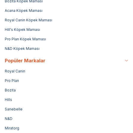
Bozita Köpek Maması
Acana Köpek Maması
Royal Canin Köpek Maması
Hill's Köpek Maması
Pro Plan Köpek Maması
N&D Köpek Maması
Popüler Markalar
Royal Canin
Pro Plan
Bozita
Hills
Sanebelle
N&D
Miratorg