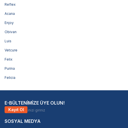
Reflex
Acana
Enjoy
Obivan
Luis
Vetcure
Felix
Purina
Felicia
E-BÜLTENİMİZE ÜYE OLUN!
Kayıt Ol
SOSYAL MEDYA