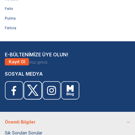
Felix
Purina
Felicia
E-BÜLTENİMİZE ÜYE OLUN!
Kayıt Ol
SOSYAL MEDYA
Önemli Bilgiler
Sık Sorulan Sorular