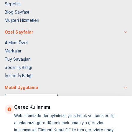
Sepetim
Blog Sayfası
Müşteri Hizmetleri
Özel Sayfalar
4 Ekim Özel
Markalar
Tüy Savaşları
Socar İş Birliği
İyzico İş Birliği
Mobil Uygulama
Çerez Kullanımı
Web sitemizde deneyiminizi iyileştirmek ve içerikleri ilgi
alanlarınıza göre düzenlemek amacıyla çerezler
kullanıyoruz.Tümünü Kabul Et” ile tüm çerezlere onay