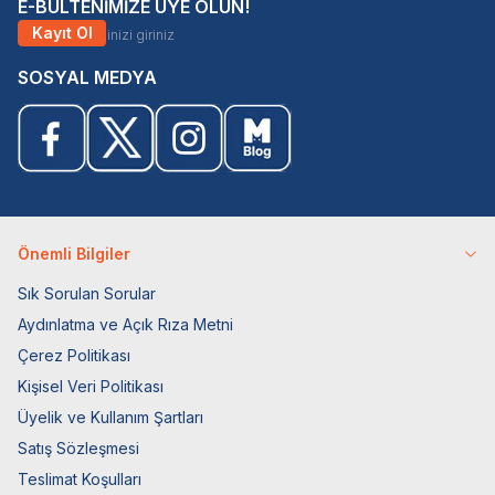
E-BÜLTENİMİZE ÜYE OLUN!
Kayıt Ol
SOSYAL MEDYA
Önemli Bilgiler
Sık Sorulan Sorular
Aydınlatma ve Açık Rıza Metni
Çerez Politikası
Kişisel Veri Politikası
Üyelik ve Kullanım Şartları
Satış Sözleşmesi
Teslimat Koşulları