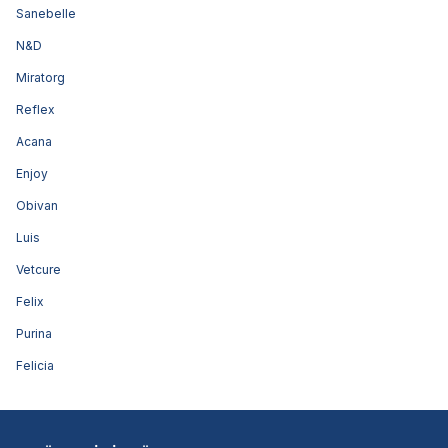
Sanebelle
N&D
Miratorg
Reflex
Acana
Enjoy
Obivan
Luis
Vetcure
Felix
Purina
Felicia