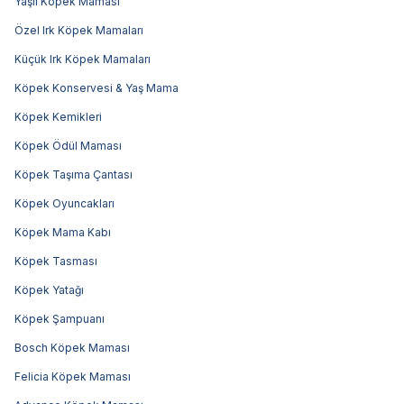
Yaşlı Köpek Maması
Özel Irk Köpek Mamaları
Küçük Irk Köpek Mamaları
Köpek Konservesi & Yaş Mama
Köpek Kemikleri
Köpek Ödül Maması
Köpek Taşıma Çantası
Köpek Oyuncakları
Köpek Mama Kabı
Köpek Tasması
Köpek Yatağı
Köpek Şampuanı
Bosch Köpek Maması
Felicia Köpek Maması