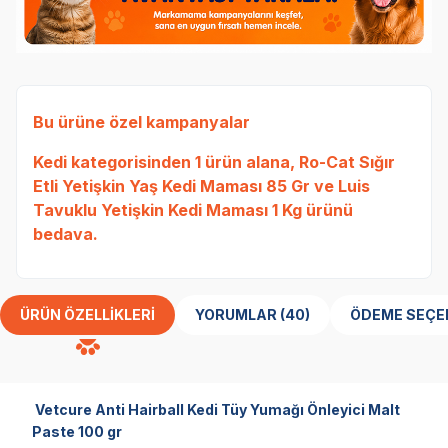
Bu ürüne özel kampanyalar
Kedi
kategorisinden 1 ürün alana,
Ro-Cat Sığır
Etli Yetişkin Yaş Kedi Maması 85 Gr
ve
Luis
Tavuklu Yetişkin Kedi Maması 1 Kg
ürünü
bedava.
ÜRÜN ÖZELLIKLERI
YORUMLAR (40)
ÖDEME SEÇE
Vetcure Anti Hairball Kedi Tüy Yumağı Önleyici Malt
Paste 100 gr