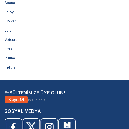
Acana
Enjoy
Obivan
Luis
Vetcure
Felix
Purina
Felicia
E-BÜLTENİMİZE ÜYE OLUN!
Kayıt Ol
SOSYAL MEDYA