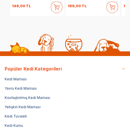
149,00
TL
199,00
TL
199
Popüler Kedi Kategorileri
Kedi Maması
Yavru Kedi Maması
Kısırlaştırılmış Kedi Maması
Yetişkin Kedi Maması
Kedi Tuvaleti
Kedi Kumu