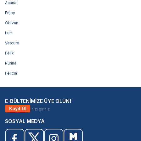
Acana
Enjoy
Obivan
Luis
Vetcure
Felix
Purina
Felicia
E-BÜLTENİMİZE ÜYE OLUN!
Kayıt Ol
SOSYAL MEDYA