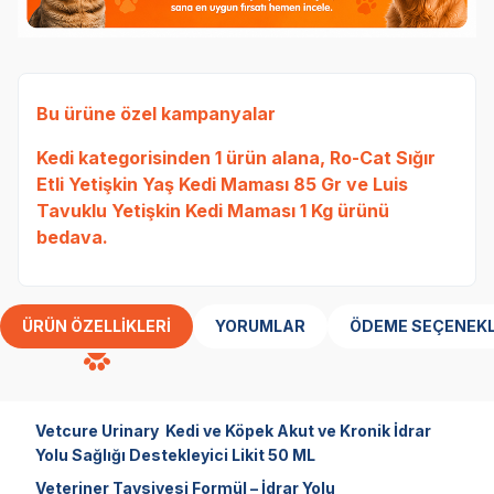
Bu ürüne özel kampanyalar
Kedi
kategorisinden 1 ürün alana,
Ro-Cat Sığır
Etli Yetişkin Yaş Kedi Maması 85 Gr
ve
Luis
Tavuklu Yetişkin Kedi Maması 1 Kg
ürünü
bedava.
ÜRÜN ÖZELLIKLERI
YORUMLAR
ÖDEME SEÇENEKL
Vetcure Urinary Kedi ve Köpek Akut ve Kronik İdrar
Yolu Sağlığı Destekleyici Likit 50 ML
Veteriner Tavsiyesi Formül – İdrar Yolu