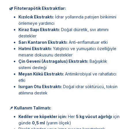
🌿 Fitoterapötik Ekstraktlar:
Kızılcık Ekstraktı:
İdrar yollarında patojen birikimini
önlemeye yardımcı
Kiraz Sapı Ekstraktı:
Doğal diüretik, sıvı atımını
destekler
Sarı Kantaron Ekstraktı:
Anti-enflamatuar etki
Hatmi Ekstraktı:
Yatıştırıcı ve yumuşatıcı özelliğiyle
mesane dokusunu destekler
Çin Geveni (Astragalus) Ekstraktı:
Bağışıklık
sistemi desteği
Meyan Kökü Ekstraktı:
Antimikrobiyal ve rahatlatıcı
etki
Isırgan Otu Ekstraktı:
Doğal idrar söktürücü, toksin
atılımına destek
📌 Kullanım Talimatı:
Kediler ve köpekler için:
Her
5 kg vücut ağırlığı
için
günde
0,5 ml
(yarım ölçek)