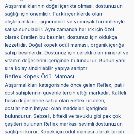
Atıştırmalıklarının doğal içerikte olması, dostunuzun
sağlığı için önemlidir. Farklı içeriklerde olan
atıştırmalıkları, çiğnenebilir ve yumuşak formülleriyle
satışa sunulabilir. Aynı zamanda her ırk için özel
olarak üretilen bu besinler, dostunuz için oldukça
lezzetlidir. Doğal köpek ödül maması, organik içeriğe
sahip besinlerdir. Dostunuz için gerekli olan mineral ve
vitamin değerlerini içeriğinde bulundurur. Bunun yanı
sıra kolay sindirilebilir yapıya sahiptir.
Reflex Köpek Ödül Maması
Atıştırmalıkları kategorisinde önce gelen Reflex, patili
dost sahiplerinin güvenle tercih ettiği markadır. Kaliteli
besin değerlerine sahip olan Reflex ürünleri,
dostlarınızın ihtiyacı olan maddeleri içeriğinde
bulundurur. Sebzeli, biftekli ve tavuklu gibi pek çok
çeşitleri bulunan Reflex markası sevimli dostunuzun
sağlığını korur. Köpek için ödül maması olarak tercih