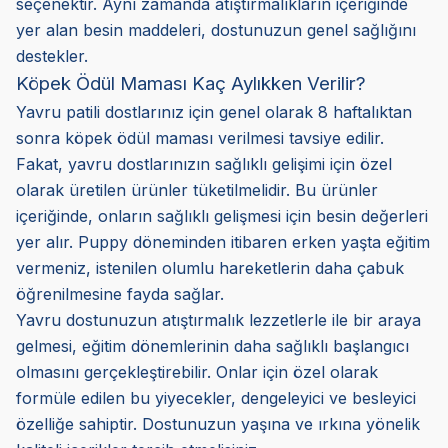
seçenektir. Aynı zamanda atıştırmalıkların içeriğinde
yer alan besin maddeleri, dostunuzun genel sağlığını
destekler.
Köpek Ödül Maması Kaç Aylıkken Verilir?
Yavru patili dostlarınız için genel olarak 8 haftalıktan
sonra köpek ödül maması verilmesi tavsiye edilir.
Fakat, yavru dostlarınızın sağlıklı gelişimi için özel
olarak üretilen ürünler tüketilmelidir. Bu ürünler
içeriğinde, onların sağlıklı gelişmesi için besin değerleri
yer alır. Puppy döneminden itibaren erken yaşta eğitim
vermeniz, istenilen olumlu hareketlerin daha çabuk
öğrenilmesine fayda sağlar.
Yavru dostunuzun atıştırmalık lezzetlerle ile bir araya
gelmesi, eğitim dönemlerinin daha sağlıklı başlangıcı
olmasını gerçekleştirebilir. Onlar için özel olarak
formüle edilen bu yiyecekler, dengeleyici ve besleyici
özelliğe sahiptir. Dostunuzun yaşına ve ırkına yönelik