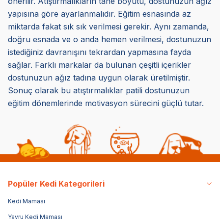
önerilir. Atıştırmalıkların tane boyutu, dostunuzun ağız
yapısına göre ayarlanmalıdır. Eğitim esnasında az
miktarda fakat sık sık verilmesi gerekir. Aynı zamanda,
doğru esnada ve o anda hemen verilmesi, dostunuzun
istediğiniz davranışını tekrardan yapmasına fayda
sağlar. Farklı markalar da bulunan çeşitli içerikler
dostunuzun ağız tadına uygun olarak üretilmiştir.
Sonuç olarak bu atıştırmalıklar patili dostunuzun
eğitim dönemlerinde motivasyon sürecini güçlü tutar.
Popüler Kedi Kategorileri
Kedi Maması
Yavru Kedi Maması