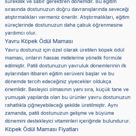
süreklilik ve sabır gerektiren dönemdir. Bu eğitim
sırasında dostunuzun doğru davranışlarında seveceği
atıştırmalıkları vermeniz önerilir. Atıştırmalıkları, eğitim
süreçlerinde dostunuzun daha çabuk öğrenmesine
yardımcı olur.
Yavru Köpek Ödül Maması
Yavru dostunuz için özel olarak üretilen köpek ödül
maması, onların hassas midelerine yönelik formüle
edilmiştir. Patili dostunuzun yavruluk dönemlerinin ilk
aylarından itibaren eğitim serüveni başlar ve bu
dönemde tercih edeceğiniz yiyecekler oldukça
önemlidir. Besleyici olmasının yanı sıra, küçük tane ve
yumuşak yapılarda olan bu ürünler yavru dostunuzun
rahatlıkla çiğneyebileceği şekilde üretilmiştir. Aynı
zamanda, patili dostunuzun gelişme ve büyüme
dönemini destekleyici vitaminleri içeriğinde bulundurur.
Köpek Ödül Maması Fiyatları