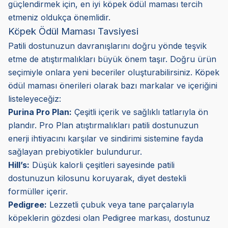
güçlendirmek için, en iyi köpek ödül maması tercih
etmeniz oldukça önemlidir.
Köpek Ödül Maması Tavsiyesi
Patili dostunuzun davranışlarını doğru yönde teşvik
etme de atıştırmalıkları büyük önem taşır. Doğru ürün
seçimiyle onlara yeni beceriler oluşturabilirsiniz. Köpek
ödül maması önerileri olarak bazı markalar ve içeriğini
listeleyeceğiz:
Purina Pro Plan:
Çeşitli içerik ve sağlıklı tatlarıyla ön
plandır. Pro Plan atıştırmalıkları patili dostunuzun
enerji ihtiyacını karşılar ve sindirimi sistemine fayda
sağlayan prebiyotikler bulundurur.
Hill’s:
Düşük kalorli çeşitleri sayesinde patili
dostunuzun kilosunu koruyarak, diyet destekli
formüller içerir.
Pedigree:
Lezzetli çubuk veya tane parçalarıyla
köpeklerin gözdesi olan Pedigree markası, dostunuz