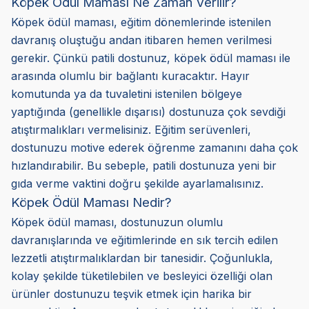
Köpek Ödül Maması Ne Zaman Verilir?
Köpek ödül maması, eğitim dönemlerinde istenilen
davranış oluştuğu andan itibaren hemen verilmesi
gerekir. Çünkü patili dostunuz, köpek ödül maması ile
arasında olumlu bir bağlantı kuracaktır. Hayır
komutunda ya da tuvaletini istenilen bölgeye
yaptığında (genellikle dışarısı) dostunuza çok sevdiği
atıştırmalıkları vermelisiniz. Eğitim serüvenleri,
dostunuzu motive ederek öğrenme zamanını daha çok
hızlandırabilir. Bu sebeple, patili dostunuza yeni bir
gıda verme vaktini doğru şekilde ayarlamalısınız.
Köpek Ödül Maması Nedir?
Köpek ödül maması, dostunuzun olumlu
davranışlarında ve eğitimlerinde en sık tercih edilen
lezzetli atıştırmalıklardan bir tanesidir. Çoğunlukla,
kolay şekilde tüketilebilen ve besleyici özelliği olan
ürünler dostunuzu teşvik etmek için harika bir