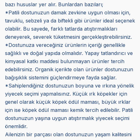
bazı hususlar yer alır. Bunlardan bazıları;
*Patili dostunuzun damak zevkine uygun olması için,
tavuklu, sebzeli ya da biftekli gibi ürünler ideal seçenek
olabilir. Bu sayede, farklı tatlarda atıştırmalıkları
deneyerek, severek tüketmesini gerçekleştirebilirsiniz.
*Dostunuza vereceğiniz ürünlerin içeriği genellikle
sağlıklı ve doğal yapıda olmalıdır. Yapay tatlandırıcı ve
kimyasal katkı maddesi bulunmayan ürünler tercih
edebilirsiniz. Organik içerikte olan ürünler dostunuzun
bağışıklık sistemini güçlendirmeye fayda sağlar.
*Sahiplendiğiniz dostunuzun boyuna ve ırkına yönelik
yiyecek seçimi yapmalısınız. Küçük ırk köpekler için
genel olarak küçük köpek ödül maması, büyük ırklar
için ise köpek ödül maması kemik tercih edilebilir. Patili
dostunuzun yaşına uygun atıştırmalık yiyecek seçimi
önemlidir.
Ailenizin bir parçası olan dostunuzun yaşam kalitesini