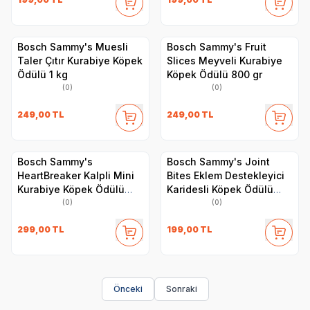
Bosch Sammy's Muesli
Bosch Sammy's Fruit
Taler Çıtır Kurabiye Köpek
Slices Meyveli Kurabiye
Ödülü 1 kg
Köpek Ödülü 800 gr
(0)
(0)
249,00
TL
249,00
TL
Bosch Sammy's
Bosch Sammy's Joint
HeartBreaker Kalpli Mini
Bites Eklem Destekleyici
Kurabiye Köpek Ödülü
Karidesli Köpek Ödülü
800 gr
350 gr
(0)
(0)
299,00
TL
199,00
TL
Önceki
Sonraki