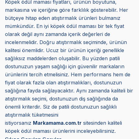
Köpek ödül maması fiyatları, ürünün boyutuna,
markasına ve içeriğine göre farklılık gösterebilir. Her
bütçeye hitap eden atıştırmalık ürünleri bulmanız
mümkündür. En iyi köpek ödül maması bir tek fiyat
olarak değil aynı zamanda içerik değerleri de
incelenmelidir. Doğru atıştırmalık seçiminde, ürünün
kalitesi önemlidir. Ucuz bir ürünün içeriği genellikle
sağlıksız maddelerden oluşabilir. Bu yüzden patili
dostunuzun yaşam sağlığı için güvenilir markaların
ürünlerini tercih etmelisiniz. Hem performans hem de
fiyat olarak fazla olan atıştırmalıkları, dostunuzun
sağlığına fayda sağlayacaktır. Aynı zamanda kaliteli bir
atıştırmalık seçimi, dostunuzun diş sağlığında da
önemli kriterdir. Siz de patili dostunuzun sağlıklı
atıştırmalık tüketmesini
istiyorsanız
Markamama.com.tr
sitesinden kaliteli
köpek ödül maması ürünlerini inceleyebilirsiniz.