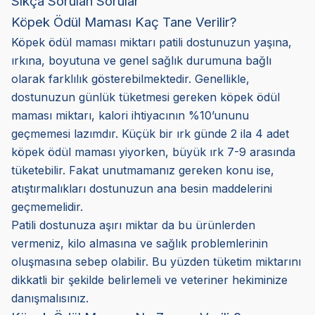
Sıkça Sorulan Sorular
Köpek Ödül Maması Kaç Tane Verilir?
Köpek ödül maması miktarı patili dostunuzun yaşına,
ırkına, boyutuna ve genel sağlık durumuna bağlı
olarak farklılık gösterebilmektedir. Genellikle,
dostunuzun günlük tüketmesi gereken köpek ödül
maması miktarı, kalori ihtiyacının %10’ununu
geçmemesi lazımdır. Küçük bir ırk günde 2 ila 4 adet
köpek ödül maması yiyorken, büyük ırk 7-9 arasında
tüketebilir. Fakat unutmamanız gereken konu ise,
atıştırmalıkları dostunuzun ana besin maddelerini
geçmemelidir.
Patili dostunuza aşırı miktar da bu ürünlerden
vermeniz, kilo almasına ve sağlık problemlerinin
oluşmasına sebep olabilir. Bu yüzden tüketim miktarını
dikkatli bir şekilde belirlemeli ve veteriner hekiminize
danışmalısınız.