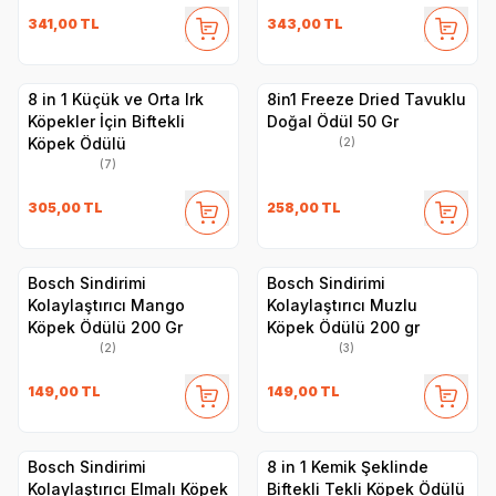
341,00
TL
343,00
TL
8 in 1 Küçük ve Orta Irk
8in1 Freeze Dried Tavuklu
Köpekler İçin Biftekli
Doğal Ödül 50 Gr
Köpek Ödülü
(2)
(7)
305,00
TL
258,00
TL
Bosch Sindirimi
Bosch Sindirimi
Kolaylaştırıcı Mango
Kolaylaştırıcı Muzlu
Köpek Ödülü 200 Gr
Köpek Ödülü 200 gr
(2)
(3)
149,00
TL
149,00
TL
Bosch Sindirimi
8 in 1 Kemik Şeklinde
Kolaylaştırıcı Elmalı Köpek
Biftekli Tekli Köpek Ödülü