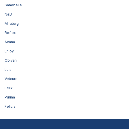
Sanebelle
N&D
Miratorg
Reflex
Acana
Enjoy
Obivan
Luis
Vetcure
Felix
Purina
Felicia