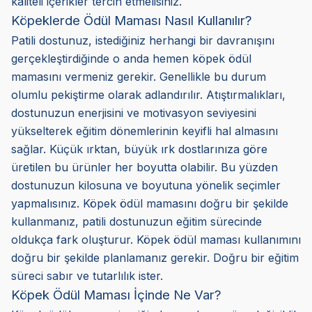
kaliteli içerikler tercih etmelisiniz.
Köpeklerde Ödül Maması Nasıl Kullanılır?
Patili dostunuz, istediğiniz herhangi bir davranışını
gerçekleştirdiğinde o anda hemen köpek ödül
mamasını vermeniz gerekir. Genellikle bu durum
olumlu pekiştirme olarak adlandırılır. Atıştırmalıkları,
dostunuzun enerjisini ve motivasyon seviyesini
yükselterek eğitim dönemlerinin keyifli hal almasını
sağlar. Küçük ırktan, büyük ırk dostlarınıza göre
üretilen bu ürünler her boyutta olabilir. Bu yüzden
dostunuzun kilosuna ve boyutuna yönelik seçimler
yapmalısınız. Köpek ödül mamasını doğru bir şekilde
kullanmanız, patili dostunuzun eğitim sürecinde
oldukça fark oluşturur. Köpek ödül maması kullanımını
doğru bir şekilde planlamanız gerekir. Doğru bir eğitim
süreci sabır ve tutarlılık ister.
Köpek Ödül Maması İçinde Ne Var?