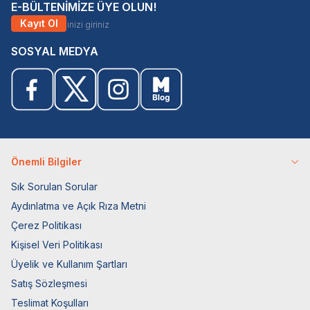
E-BÜLTENİMİZE ÜYE OLUN!
Kayıt Ol
SOSYAL MEDYA
Önemli Bilgiler
Sık Sorulan Sorular
Aydınlatma ve Açık Rıza Metni
Çerez Politikası
Kişisel Veri Politikası
Üyelik ve Kullanım Şartları
Satış Sözleşmesi
Teslimat Koşulları