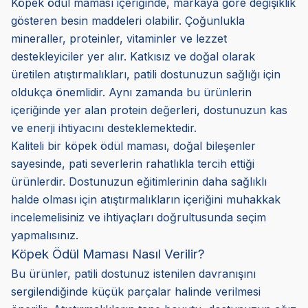
Köpek ödül maması içeriğinde, markaya göre değişiklik
gösteren besin maddeleri olabilir. Çoğunlukla
mineraller, proteinler, vitaminler ve lezzet
destekleyiciler yer alır. Katkısız ve doğal olarak
üretilen atıştırmalıkları, patili dostunuzun sağlığı için
oldukça önemlidir. Aynı zamanda bu ürünlerin
içeriğinde yer alan protein değerleri, dostunuzun kas
ve enerji ihtiyacını desteklemektedir.
Kaliteli bir köpek ödül maması, doğal bileşenler
sayesinde, pati severlerin rahatlıkla tercih ettiği
ürünlerdir. Dostunuzun eğitimlerinin daha sağlıklı
halde olması için atıştırmalıkların içeriğini muhakkak
incelemelisiniz ve ihtiyaçları doğrultusunda seçim
yapmalısınız.
Köpek Ödül Maması Nasıl Verilir?
Bu ürünler, patili dostunuz istenilen davranışını
sergilendiğinde küçük parçalar halinde verilmesi