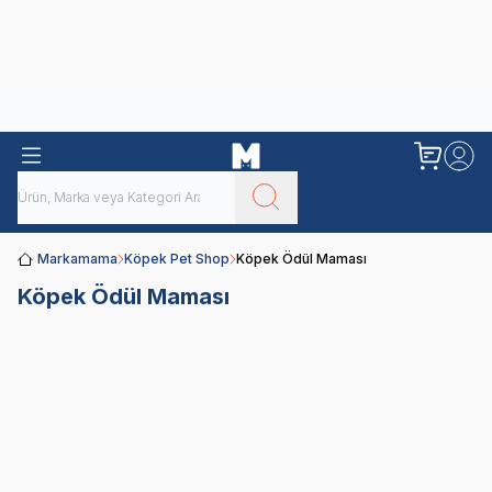
Obivan
Yenilenen Obivan 2 KG Kedi Mamaları ile tanışın!
Markamama
Köpek Pet Shop
Köpek Ödül Maması
Köpek Ödül Maması
Köpek Ödül
Köpek
Mamaları
Kemiği