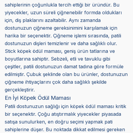
sahiplerinin çoğunlukla tercih ettiği bir üründür. Bu
yiyecekler, uzun süreli çiğnenebilir formda oldukları
için, diş plaklarını azaltabilir. Aynı zamanda
dostunuzun çiğneme gereksinimini karşılamak için
harika bir seçenektir. Çiğneme işlemi sırasında, patili
dostunuzun dişleri temizlenir ve daha sağlıklı olur.
Stick köpek ödül maması, geniş ürün tatlarına ve
boyutlarına sahiptir. Sebzeli, etli ve tavuklu gibi
çeşitler, patili dostunuzun damat tadına göre formüle
edilmiştir. Çubuk şeklinde olan bu ürünler, dostunuzun
çiğneme ihtiyaçlarını çok daha sağlıklı şekilde
gerçekleştirir.
En İyi Köpek Ödül Maması
Patili dostunuzun sağlığı için köpek ödül maması kritik
bir seçenektir. Çoğu atıştırmalık yiyecekler piyasada
satışa sunulurken, en doğru seçimi yapmak pati
sahiplerine düşer. Bu noktada dikkat edilmesi gereken