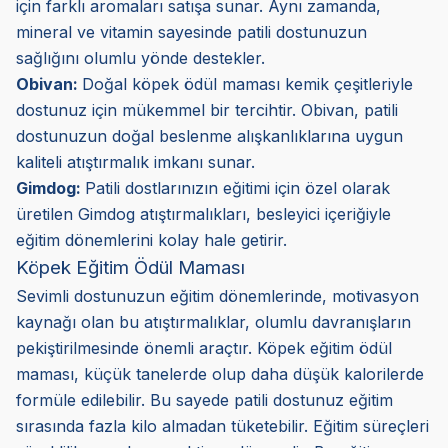
için farklı aromaları satışa sunar. Aynı zamanda,
mineral ve vitamin sayesinde patili dostunuzun
sağlığını olumlu yönde destekler.
Obivan:
Doğal köpek ödül maması kemik çeşitleriyle
dostunuz için mükemmel bir tercihtir. Obivan, patili
dostunuzun doğal beslenme alışkanlıklarına uygun
kaliteli atıştırmalık imkanı sunar.
Gimdog:
Patili dostlarınızın eğitimi için özel olarak
üretilen Gimdog atıştırmalıkları, besleyici içeriğiyle
eğitim dönemlerini kolay hale getirir.
Köpek Eğitim Ödül Maması
Sevimli dostunuzun eğitim dönemlerinde, motivasyon
kaynağı olan bu atıştırmalıklar, olumlu davranışların
pekiştirilmesinde önemli araçtır. Köpek eğitim ödül
maması, küçük tanelerde olup daha düşük kalorilerde
formüle edilebilir. Bu sayede patili dostunuz eğitim
sırasında fazla kilo almadan tüketebilir. Eğitim süreçleri