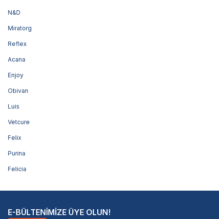
N&D
Miratorg
Reflex
Acana
Enjoy
Obivan
Luis
Vetcure
Felix
Purina
Felicia
E-BÜLTENİMİZE ÜYE OLUN!