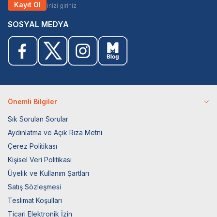
Kayıt Ol
SOSYAL MEDYA
Önemli Bilgiler
Sık Sorulan Sorular
Aydınlatma ve Açık Rıza Metni
Çerez Politikası
Kişisel Veri Politikası
Üyelik ve Kullanım Şartları
Satış Sözleşmesi
Teslimat Koşulları
Ticari Elektronik İzin