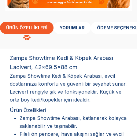
ÜRÜN ÖZELLIKLERI
YORUMLAR
ÖDEME SEÇENEKL
Zampa Showtime Kedi & Köpek Arabası
Lacivert, 42x69.5x88 cm
Zampa Showtime Kedi & Köpek Arabası, evcil
dostlarınıza konforlu ve güvenli bir seyahat sunar.
Lacivert rengiyle şık ve fonksiyoneldir. Küçük ve
orta boy kedi/köpekler için idealdir.
Ürün Özellikleri
Zampa Showtime Arabası, katlanarak kolayca
saklanabilir ve taşınabilir.
Fileli ön pencere, hava akışını sağlar ve evcil