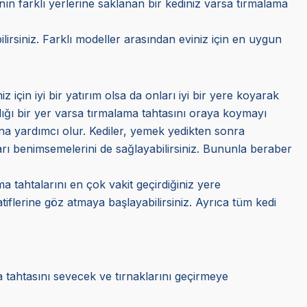
anın farklı yerlerine saklanan bir kediniz varsa tırmalama
lirsiniz. Farklı modeller arasından eviniz için en uygun
 için iyi bir yatırım olsa da onları iyi bir yere koyarak
andığı bir yer varsa tırmalama tahtasını oraya koymayı
rına yardımcı olur. Kediler, yemek yedikten sonra
ları benimsemelerini de sağlayabilirsiniz. Bununla beraber
ma tahtalarını en çok vakit geçirdiğiniz yere
natiflerine göz atmaya başlayabilirsiniz. Ayrıca tüm
kedi
a tahtasını sevecek ve tırnaklarını geçirmeye