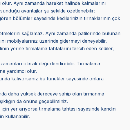
cı olur. Aynı zamanda hareket halinde kalmalarını
sunduğu avantajlar şu şekilde özetlenebilir:
gören bölümler sayesinde kedilerinizin tırnaklarının çok
r etmelerini sağlamaz. Aynı zamanda patilerinde bulunan
rını mobilyalarınız üzerinde gidermeyi deneyebilir.
ının yerine tırmalama tahtalarını tercih eden kediler,
ma zamanları olarak değerlendirebilir. Tırmalama
ına yardımcı olur.
orunda kalıyorsanız bu tünekler sayesinde onlara
arasında daha yüksek dereceye sahip olan tırmanma
klığın da önüne geçebilirsiniz.
 için yer arıyorsa tırmalama tahtası sayesinde kendini
 kullanabilir.