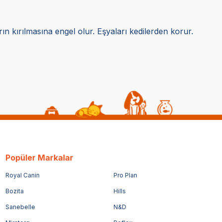
rın kırılmasına engel olur. Eşyaları kedilerden korur.
Popüler Markalar
Royal Canin
Pro Plan
Bozita
Hills
Sanebelle
N&D