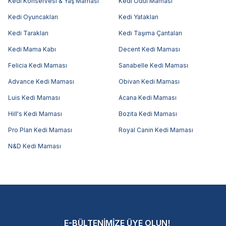
Kedi Konservesi & Yaş Maması
Kedi Ödül Maması
Kedi Oyuncakları
Kedi Yatakları
Kedi Tarakları
Kedi Taşıma Çantaları
Kedi Mama Kabı
Decent Kedi Maması
Felicia Kedi Maması
Sanabelle Kedi Maması
Advance Kedi Maması
Obivan Kedi Maması
Luis Kedi Maması
Acana Kedi Maması
Hill's Kedi Maması
Bozita Kedi Maması
Pro Plan Kedi Maması
Royal Canin Kedi Maması
N&D Kedi Maması
E-BÜLTENİMİZE ÜYE OLUN!