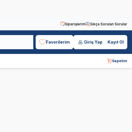
Siparişlerim
Sıkça Sorulan Sorular
Favorilerim
Giriş Yap
Kayıt Ol
Sepetim