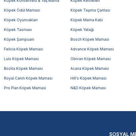
Köpek Konservesi & Yaş Mama
Köpek Kemikleri
Köpek Ödül Maması
Köpek Taşıma Çantası
Köpek Oyuncakları
Köpek Mama Kabı
Köpek Tasması
Köpek Yatağı
Köpek Şampuanı
Bosch Köpek Maması
Felicia Köpek Maması
Advance Köpek Maması
Luis Köpek Maması
Obivan Köpek Maması
Bozita Köpek Maması
Acana Köpek Maması
Royal Canin Köpek Maması
Hill's Köpek Maması
Pro Plan Köpek Maması
N&D Köpek Maması
SOSYAL M