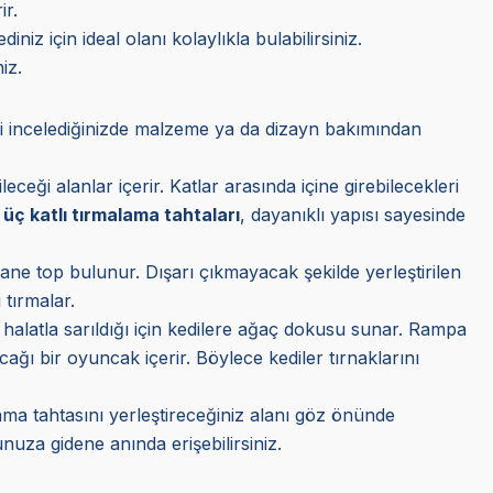
ir.
iz için ideal olanı kolaylıkla bulabilirsiniz.
iz.
eri incelediğinizde malzeme ya da dizayn bakımından
leceği alanlar içerir. Katlar arasında içine girebilecekleri
n
üç katlı tırmalama tahtaları
, dayanıklı yapısı sayesinde
tane top bulunur. Dışarı çıkmayacak şekilde yerleştirilen
 tırmalar.
halatla sarıldığı için kedilere ağaç dokusu sunar. Rampa
cağı bir oyuncak içerir. Böylece kediler tırnaklarını
ama tahtasını yerleştireceğiniz alanı göz önünde
uza gidene anında erişebilirsiniz.