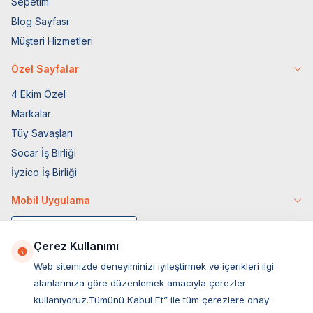
Sepetim
Blog Sayfası
Müşteri Hizmetleri
Özel Sayfalar
4 Ekim Özel
Markalar
Tüy Savaşları
Socar İş Birliği
İyzico İş Birliği
Mobil Uygulama
Çerez Kullanımı
Web sitemizde deneyiminizi iyileştirmek ve içerikleri ilgi
alanlarınıza göre düzenlemek amacıyla çerezler
kullanıyoruz.Tümünü Kabul Et” ile tüm çerezlere onay