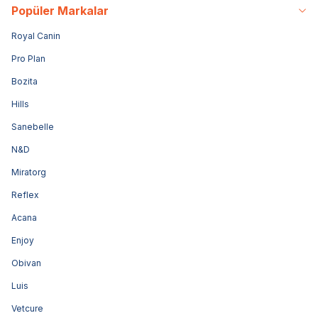
Popüler Markalar
Royal Canin
Pro Plan
Bozita
Hills
Sanebelle
N&D
Miratorg
Reflex
Acana
Enjoy
Obivan
Luis
Vetcure