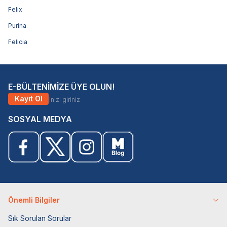
Felix
Purina
Felicia
E-BÜLTENİMİZE ÜYE OLUN!
Kayıt Ol
SOSYAL MEDYA
Önemli Bilgiler
Sık Sorulan Sorular