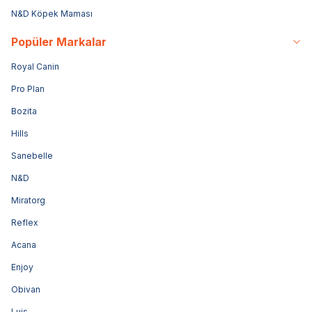
N&D Köpek Maması
Popüler Markalar
Royal Canin
Pro Plan
Bozita
Hills
Sanebelle
N&D
Miratorg
Reflex
Acana
Enjoy
Obivan
Luis