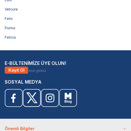
Vetcure
Felix
Purina
Felicia
E-BÜLTENİMİZE ÜYE OLUN!
Kayıt Ol
SOSYAL MEDYA
Önemli Bilgiler