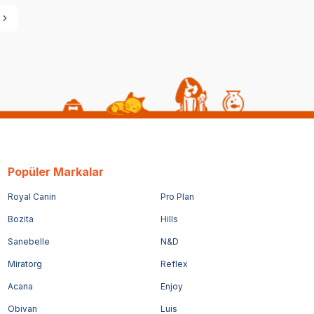
Popüler Markalar
Royal Canin
Pro Plan
Bozita
Hills
Sanebelle
N&D
Miratorg
Reflex
Acana
Enjoy
Obivan
Luis