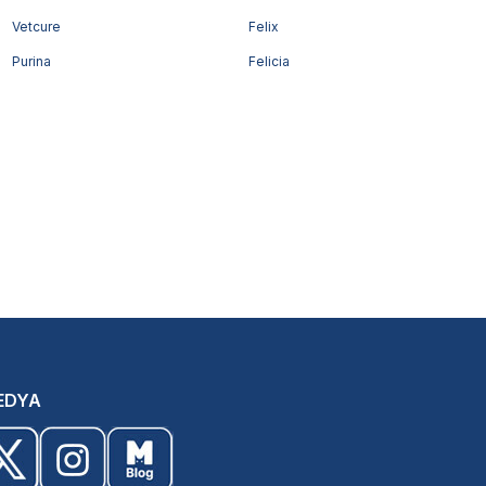
Vetcure
Felix
Purina
Felicia
EDYA