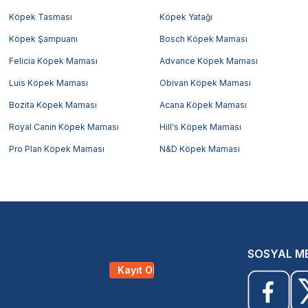
Köpek Tasması
Köpek Yatağı
Köpek Şampuanı
Bosch Köpek Maması
Felicia Köpek Maması
Advance Köpek Maması
Luis Köpek Maması
Obivan Köpek Maması
Bozita Köpek Maması
Acana Köpek Maması
Royal Canin Köpek Maması
Hill's Köpek Maması
Pro Plan Köpek Maması
N&D Köpek Maması
SOSYAL M
Kayıt Ol