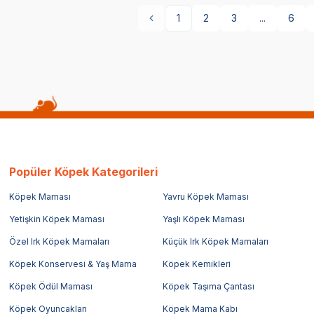
1
2
3
...
6
Popüler Köpek Kategorileri
Köpek Maması
Yavru Köpek Maması
Yetişkin Köpek Maması
Yaşlı Köpek Maması
Özel Irk Köpek Mamaları
Küçük Irk Köpek Mamaları
Köpek Konservesi & Yaş Mama
Köpek Kemikleri
Köpek Ödül Maması
Köpek Taşıma Çantası
Köpek Oyuncakları
Köpek Mama Kabı