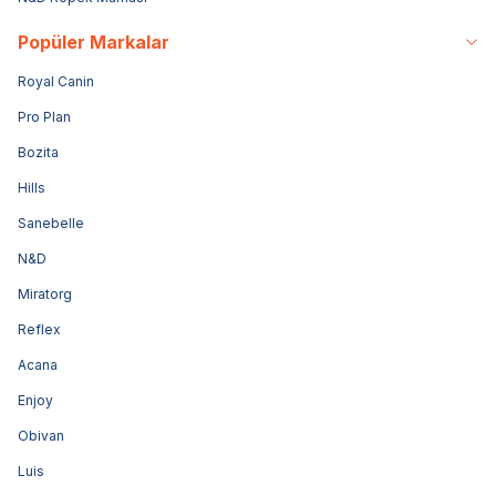
Popüler Markalar
Royal Canin
Pro Plan
Bozita
Hills
Sanebelle
N&D
Miratorg
Reflex
Acana
Enjoy
Obivan
Luis