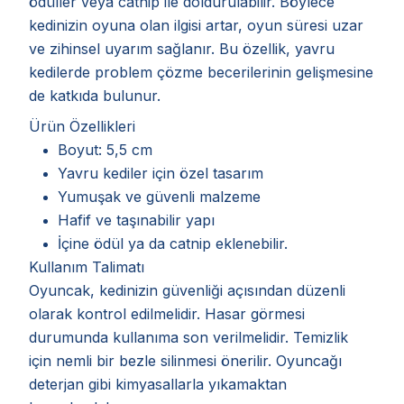
ödüller veya catnip ile doldurulabilir. Böylece
kedinizin oyuna olan ilgisi artar, oyun süresi uzar
ve zihinsel uyarım sağlanır. Bu özellik, yavru
kedilerde problem çözme becerilerinin gelişmesine
de katkıda bulunur.
Ürün Özellikleri
Boyut: 5,5 cm
Yavru kediler için özel tasarım
Yumuşak ve güvenli malzeme
Hafif ve taşınabilir yapı
İçine ödül ya da catnip eklenebilir.
Kullanım Talimatı
Oyuncak, kedinizin güvenliği açısından düzenli
olarak kontrol edilmelidir. Hasar görmesi
durumunda kullanıma son verilmelidir. Temizlik
için nemli bir bezle silinmesi önerilir. Oyuncağı
deterjan gibi kimyasallarla yıkamaktan