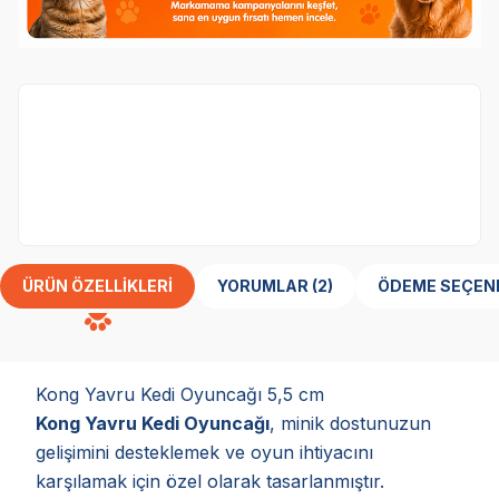
Sepette Anında %30 İndirim
kategorisindeki
ürünler %30 indirimli.
ÜRÜN ÖZELLIKLERI
YORUMLAR (2)
ÖDEME SEÇEN
Kong Yavru Kedi Oyuncağı 5,5 cm
Kong Yavru Kedi Oyuncağı
, minik dostunuzun
gelişimini desteklemek ve oyun ihtiyacını
karşılamak için özel olarak tasarlanmıştır.