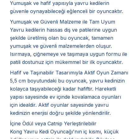
Yumuşak ve hafif yapısıyla yavru kedilerin
güvenle oynayabileceği eğlenceli bir oyuncaktır.
Yumuşak ve Güvenli Malzeme ile Tam Uyum
Yavru kedilerin hassas diş ve patilerine uygun
şekilde üretilmiş olan bu oyuncak, tamamen
yumuşak ve güvenli malzemelerden oluşur.
Isırmaya, çiğnemeye ve taşımaya uygun formu ile
patili dostunuz için mükemmel bir ilk oyuncaktır.
Hafif ve Taşınabilir Tasarımıyla Aktif Oyun Zamanı
5,5 cm boyutundaki bu oyuncak, yavru kedinizin
kolayca taşıyabileceği kadar hafiftir. Hareketli
yapısı sayesinde ev içinde kovalamaca oyunları
için idealdir. Aktif oyunlar sayesinde yavru
kedinizin enerjisi doğru şekilde yönlendirilir.
İçine Ödül veya Catnip Yerleştirilebilir
Kong Yavru Kedi Oyuncağı'nın iç kısmı, küçük