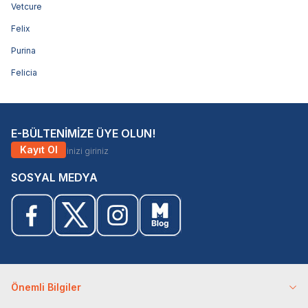
Vetcure
Felix
Purina
Felicia
E-BÜLTENİMİZE ÜYE OLUN!
Kayıt Ol
SOSYAL MEDYA
Önemli Bilgiler