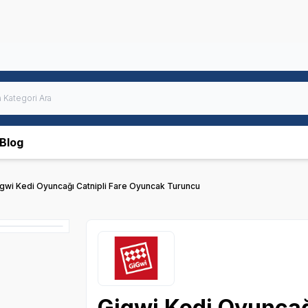
Blog
gwi Kedi Oyuncağı Catnipli Fare Oyuncak Turuncu
Gigwi Kedi Oyuncağ