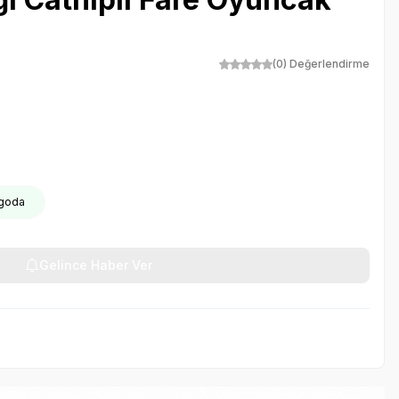
(0) Değerlendirme
rgoda
Gelince Haber Ver