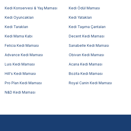
Kedi Konservesi & Yaş Maması
Kedi Ödül Maması
Kedi Oyuncakları
Kedi Yatakları
Kedi Tarakları
Kedi Taşıma Çantaları
Kedi Mama Kabı
Decent Kedi Maması
Felicia Kedi Maması
Sanabelle Kedi Maması
Advance Kedi Maması
Obivan Kedi Maması
Luis Kedi Maması
Acana Kedi Maması
Hill's Kedi Maması
Bozita Kedi Maması
Pro Plan Kedi Maması
Royal Canin Kedi Maması
N&D Kedi Maması