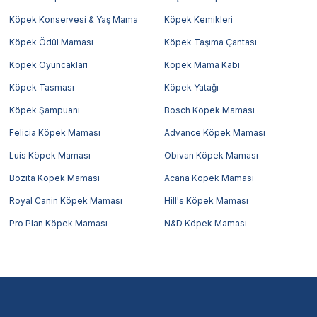
Köpek Konservesi & Yaş Mama
Köpek Kemikleri
Köpek Ödül Maması
Köpek Taşıma Çantası
Köpek Oyuncakları
Köpek Mama Kabı
Köpek Tasması
Köpek Yatağı
Köpek Şampuanı
Bosch Köpek Maması
Felicia Köpek Maması
Advance Köpek Maması
Luis Köpek Maması
Obivan Köpek Maması
Bozita Köpek Maması
Acana Köpek Maması
Royal Canin Köpek Maması
Hill's Köpek Maması
Pro Plan Köpek Maması
N&D Köpek Maması