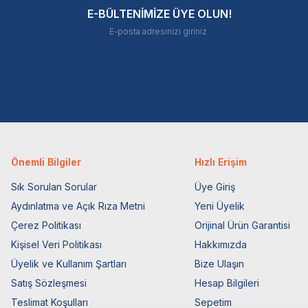
E-BÜLTENİMİZE ÜYE OLUN!
Önemli Bilgiler
Hızlı Erişim
Sık Sorulan Sorular
Üye Giriş
Aydınlatma ve Açık Rıza Metni
Yeni Üyelik
Çerez Politikası
Orijinal Ürün Garantisi
Kişisel Veri Politikası
Hakkımızda
Üyelik ve Kullanım Şartları
Bize Ulaşın
Satış Sözleşmesi
Hesap Bilgileri
Teslimat Koşulları
Sepetim