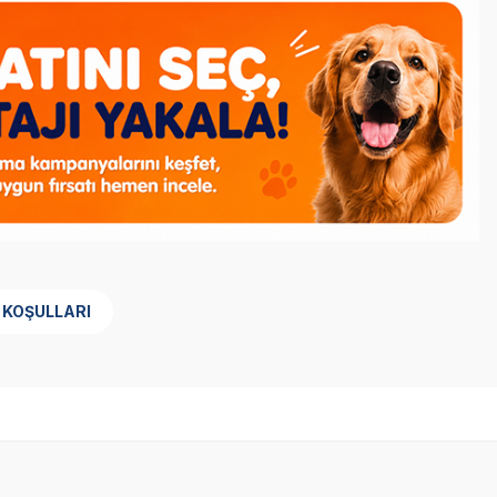
 KOŞULLARI
Yetkili