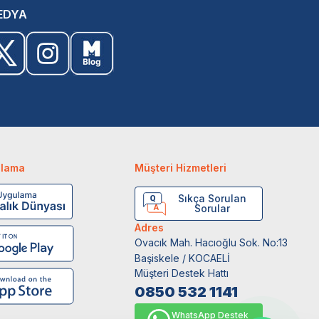
EDYA
ulama
Müşteri Hizmetleri
Sıkça Sorulan
Sorular
Adres
Ovacık Mah. Hacıoğlu Sok. No:13
Başiskele / KOCAELİ
Müşteri Destek Hattı
0850 532 1141
WhatsApp Destek