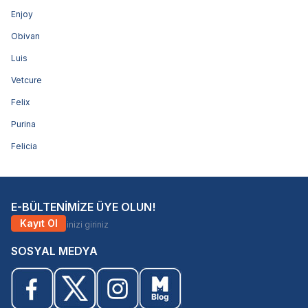
Enjoy
Obivan
Luis
Vetcure
Felix
Purina
Felicia
E-BÜLTENİMİZE ÜYE OLUN!
Kayıt Ol
SOSYAL MEDYA