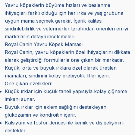
Yavru köpeklerin büyüme hızları ve beslenme
ihtiyaçları farklı olduğu için her ırka ve yaş grubuna
uygun mama seçmek gerekir. İçerik kalitesi,
sindirilebilirlik ve veterinerler tarafından önerilen en iyi
markaların detaylı incelemeleri:
Royal Canin Yavru Köpek Maması
Royal Canin, yavru köpeklerin özel ihtiyaçlarını dikkate
alarak geliştirdiği formüllerle öne çıkan bir markadır.
Küçük, orta ve büyük ırklara özel olarak üretilen
mamaları, sindirimi kolay prebiyotik lifler içerir.
Öne çıkan özellikleri:
Küçük ırklar için küçük taneli yapısıyla kolay çiğneme
imkanı sunar.
Büyük ırklar için eklem sağlığını destekleyen
glukozamin ve kondroitin içerir.
Kalsiyum ve fosfor dengesi ile kemik ve diş gelişimini
destekler.