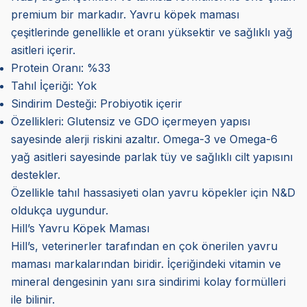
premium bir markadır. Yavru köpek maması
çeşitlerinde genellikle et oranı yüksektir ve sağlıklı yağ
asitleri içerir.
Protein Oranı: %33
Tahıl İçeriği: Yok
Sindirim Desteği: Probiyotik içerir
Özellikleri: Glutensiz ve GDO içermeyen yapısı
sayesinde alerji riskini azaltır. Omega-3 ve Omega-6
yağ asitleri sayesinde parlak tüy ve sağlıklı cilt yapısını
destekler.
Özellikle tahıl hassasiyeti olan yavru köpekler için N&D
oldukça uygundur.
Hill’s Yavru Köpek Maması
Hill’s, veterinerler tarafından en çok önerilen yavru
maması markalarından biridir. İçeriğindeki vitamin ve
mineral dengesinin yanı sıra sindirimi kolay formülleri
ile bilinir.