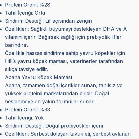
Protein Oranı: %28
Tahıl İçeriği: Orta
Sindirim Desteği: Lif açısından zengin
Özellikleri: Sağlıklı büyümeyi destekleyen DHA ve A
vitamini içerir. Bağırsak sağlığı için prebiyotik lifler
barındırır.
Özellikle hassas sindirime sahip yavru köpekler için
Hill’s yavru köpek maması, veterinerler tarafından
sıkça tavsiye edilir.
Acana Yavru Köpek Maması
Acana, tamamen doğal içerikler sunan, tahılsız ve
yüksek proteinli markalarından biridir. Doğal
beslenmeye en yakın formüller sunar.
Protein Oranı: %33
Tahıl İçeriği: Yok
Sindirim Desteği: Doğal probiyotikler içerir
Özellikleri: Serbest dolaşan tavuk eti, serbest avlanan