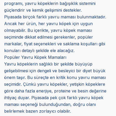
programı, yavru köpeklerin bağışıklık sistemini
güçlendirir ve kemik gelişimini destekler.
Piyasada birçok farklı yavru maması bulunmaktadır.
Ancak her ürün, her yavru köpek için uygun
olmayabilir. Bu içerikte, yavru köpek maması
seçiminde dikkat edilmesi gerekenler, popüler
markalar, fiyat seçenekleri ve saklama koşulları gibi
konuları detaylı şekilde ele alacağız.
Popüler Yavru Köpek Mamaları
Yavru köpeklerin sağlıklı bir şekilde büyüyüp
gelişebilmesi için dengeli ve besleyici bir diyet büyük
önem taşır. Bu süreçte en kritik konu yavru maması
seçimidir. Çünkü yavru köpekler, yetişkin köpeklere
göre daha fazla enerjiye, proteine ve besin değerine
ihtiyaç duyar. Piyasada pek çok farklı yavru köpek
maması seçeneği bulunduğundan, doğru olanı
belirlemek bazen zorlayıcı olabilir.