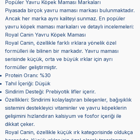
Popüler Yavru Köpek Maması Markaları
Piyasada birçok yavru maması markası bulunmaktadır.
Ancak her marka aynı kaliteyi sunmaz. En popüler
yavru köpek maması markaları ve detaylı incelemeleri:
Royal Canin Yavru Köpek Maması
Royal Canin, özellikle farklı ırklara yönelik özel
formülleri ile bilinen bir markadır. Yavru maması
serisinde küçük, orta ve büyük ırklar için ayrı
formüller geliştirmiştir.
Protein Oranı: %30
Tahıl İçeriği: Düşük
Sindirim Desteği: Prebiyotik lifler içerir.
Özellikleri: Sindirimi kolaylaştıran bileşenler, bağışıklık
sistemini destekleyici vitaminler ve yavru köpeklerin
gelişimini hızlandıran kalsiyum ve fosfor içeriği ile
dikkat çeker.
Royal Canin, özellikle küçük ırk kategorisinde oldukça