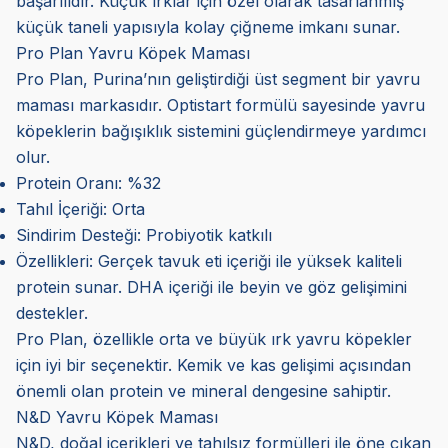
başarılıdır. Küçük ırklar için özel olarak tasarlanmış
küçük taneli yapısıyla kolay çiğneme imkanı sunar.
Pro Plan Yavru Köpek Maması
Pro Plan, Purina’nın geliştirdiği üst segment bir yavru
maması markasıdır. Optistart formülü sayesinde yavru
köpeklerin bağışıklık sistemini güçlendirmeye yardımcı
olur.
Protein Oranı: %32
Tahıl İçeriği: Orta
Sindirim Desteği: Probiyotik katkılı
Özellikleri: Gerçek tavuk eti içeriği ile yüksek kaliteli
protein sunar. DHA içeriği ile beyin ve göz gelişimini
destekler.
Pro Plan, özellikle orta ve büyük ırk yavru köpekler
için iyi bir seçenektir. Kemik ve kas gelişimi açısından
önemli olan protein ve mineral dengesine sahiptir.
N&D Yavru Köpek Maması
N&D, doğal içerikleri ve tahılsız formülleri ile öne çıkan