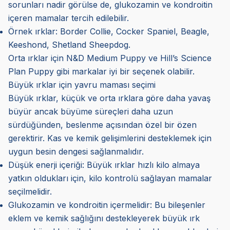
sorunları nadir görülse de, glukozamin ve kondroitin
içeren mamalar tercih edilebilir.
Örnek ırklar: Border Collie, Cocker Spaniel, Beagle,
Keeshond, Shetland Sheepdog.
Orta ırklar için N&D Medium Puppy ve Hill’s Science
Plan Puppy gibi markalar iyi bir seçenek olabilir.
Büyük ırklar için yavru maması seçimi
Büyük ırklar, küçük ve orta ırklara göre daha yavaş
büyür ancak büyüme süreçleri daha uzun
sürdüğünden, beslenme açısından özel bir özen
gerektirir. Kas ve kemik gelişimlerini desteklemek için
uygun besin dengesi sağlanmalıdır.
Düşük enerji içeriği: Büyük ırklar hızlı kilo almaya
yatkın oldukları için, kilo kontrolü sağlayan mamalar
seçilmelidir.
Glukozamin ve kondroitin içermelidir: Bu bileşenler
eklem ve kemik sağlığını destekleyerek büyük ırk