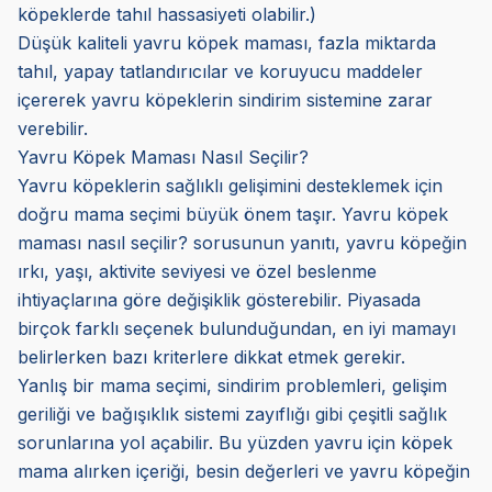
köpeklerde tahıl hassasiyeti olabilir.)
Düşük kaliteli yavru köpek maması, fazla miktarda
tahıl, yapay tatlandırıcılar ve koruyucu maddeler
içererek yavru köpeklerin sindirim sistemine zarar
verebilir.
Yavru Köpek Maması Nasıl Seçilir?
Yavru köpeklerin sağlıklı gelişimini desteklemek için
doğru mama seçimi büyük önem taşır. Yavru köpek
maması nasıl seçilir? sorusunun yanıtı, yavru köpeğin
ırkı, yaşı, aktivite seviyesi ve özel beslenme
ihtiyaçlarına göre değişiklik gösterebilir. Piyasada
birçok farklı seçenek bulunduğundan, en iyi mamayı
belirlerken bazı kriterlere dikkat etmek gerekir.
Yanlış bir mama seçimi, sindirim problemleri, gelişim
geriliği ve bağışıklık sistemi zayıflığı gibi çeşitli sağlık
sorunlarına yol açabilir. Bu yüzden yavru için köpek
mama alırken içeriği, besin değerleri ve yavru köpeğin