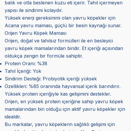
balık ve otla beslenen kuzu eti içerir. Tahıl içermeyen
yapısı ile sindirimi kolaydır.
Yüksek enerji gereksinimi olan yavru köpekler için
Acana yavru maması, güçlü bir besin kaynağı sunar.
Orijen Yavru Köpek Maması
Orijen, doğal ve tahılsız formülleri ile en besleyici
yavru köpek mamalarından biridir. Et içeriği açısından
oldukça zengin bir formüle sahiptir.
Protein Oranı: %38
Tahıl İçeriği: Yok
Sindirim Desteği: Probiyotik içeriği yüksek
Özellikleri: %85 oranında hayvansal içerik barındırır.
Yüksek protein içeriğiyle kas gelişimini destekler.
Orijen, en yüksek protein içeriğine sahip yavru köpek
mamalarından biri olduğu için aktif yavru köpekler için
idealdir.
Bu markalar, yavru köpeklerin sağlıklı gelişimi için