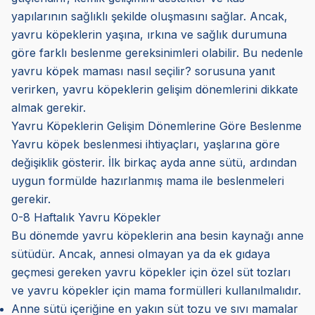
yapılarının sağlıklı şekilde oluşmasını sağlar. Ancak,
yavru köpeklerin yaşına, ırkına ve sağlık durumuna
göre farklı beslenme gereksinimleri olabilir. Bu nedenle
yavru köpek maması nasıl seçilir? sorusuna yanıt
verirken, yavru köpeklerin gelişim dönemlerini dikkate
almak gerekir.
Yavru Köpeklerin Gelişim Dönemlerine Göre Beslenme
Yavru köpek beslenmesi ihtiyaçları, yaşlarına göre
değişiklik gösterir. İlk birkaç ayda anne sütü, ardından
uygun formülde hazırlanmış mama ile beslenmeleri
gerekir.
0-8 Haftalık Yavru Köpekler
Bu dönemde yavru köpeklerin ana besin kaynağı anne
sütüdür. Ancak, annesi olmayan ya da ek gıdaya
geçmesi gereken yavru köpekler için özel süt tozları
ve yavru köpekler için mama formülleri kullanılmalıdır.
Anne sütü içeriğine en yakın süt tozu ve sıvı mamalar