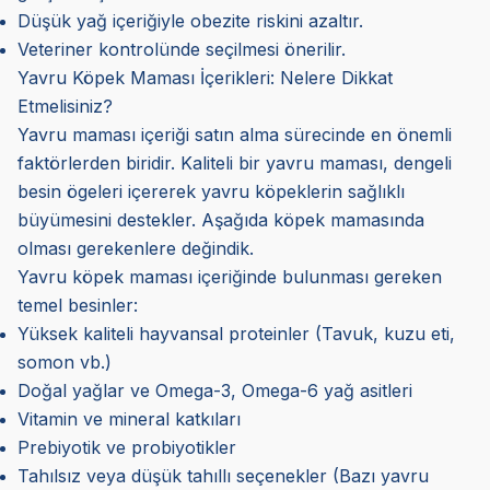
Düşük yağ içeriğiyle obezite riskini azaltır.
Veteriner kontrolünde seçilmesi önerilir.
Yavru Köpek Maması İçerikleri: Nelere Dikkat
Etmelisiniz?
Yavru maması içeriği satın alma sürecinde en önemli
faktörlerden biridir. Kaliteli bir yavru maması, dengeli
besin ögeleri içererek yavru köpeklerin sağlıklı
büyümesini destekler. Aşağıda köpek mamasında
olması gerekenlere değindik.
Yavru köpek maması içeriğinde bulunması gereken
temel besinler:
Yüksek kaliteli hayvansal proteinler (Tavuk, kuzu eti,
somon vb.)
Doğal yağlar ve Omega-3, Omega-6 yağ asitleri
Vitamin ve mineral katkıları
Prebiyotik ve probiyotikler
Tahılsız veya düşük tahıllı seçenekler (Bazı yavru