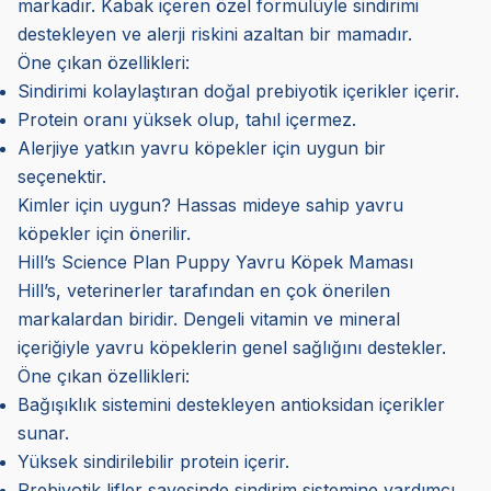
markadır. Kabak içeren özel formülüyle sindirimi
destekleyen ve alerji riskini azaltan bir mamadır.
Öne çıkan özellikleri:
Sindirimi kolaylaştıran doğal prebiyotik içerikler içerir.
Protein oranı yüksek olup, tahıl içermez.
Alerjiye yatkın yavru köpekler için uygun bir
seçenektir.
Kimler için uygun? Hassas mideye sahip yavru
köpekler için önerilir.
Hill’s Science Plan Puppy Yavru Köpek Maması
Hill’s, veterinerler tarafından en çok önerilen
markalardan biridir. Dengeli vitamin ve mineral
içeriğiyle yavru köpeklerin genel sağlığını destekler.
Öne çıkan özellikleri:
Bağışıklık sistemini destekleyen antioksidan içerikler
sunar.
Yüksek sindirilebilir protein içerir.
Prebiyotik lifler sayesinde sindirim sistemine yardımcı