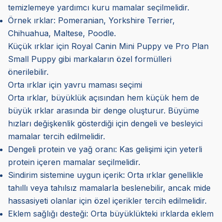
temizlemeye yardımcı kuru mamalar seçilmelidir.
Örnek ırklar: Pomeranian, Yorkshire Terrier,
Chihuahua, Maltese, Poodle.
Küçük ırklar için Royal Canin Mini Puppy ve Pro Plan
Small Puppy gibi markaların özel formülleri
önerilebilir.
Orta ırklar için yavru maması seçimi
Orta ırklar, büyüklük açısından hem küçük hem de
büyük ırklar arasında bir denge oluşturur. Büyüme
hızları değişkenlik gösterdiği için dengeli ve besleyici
mamalar tercih edilmelidir.
Dengeli protein ve yağ oranı: Kas gelişimi için yeterli
protein içeren mamalar seçilmelidir.
Sindirim sistemine uygun içerik: Orta ırklar genellikle
tahıllı veya tahılsız mamalarla beslenebilir, ancak mide
hassasiyeti olanlar için özel içerikler tercih edilmelidir.
Eklem sağlığı desteği: Orta büyüklükteki ırklarda eklem