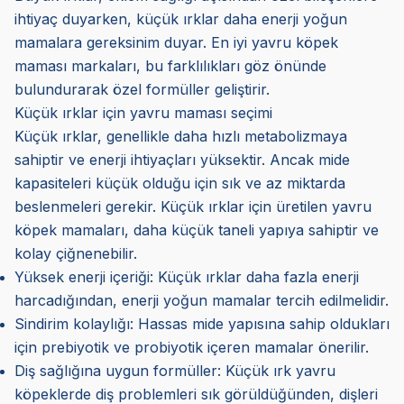
ihtiyaç duyarken, küçük ırklar daha enerji yoğun
mamalara gereksinim duyar. En iyi yavru köpek
maması markaları, bu farklılıkları göz önünde
bulundurarak özel formüller geliştirir.
Küçük ırklar için yavru maması seçimi
Küçük ırklar, genellikle daha hızlı metabolizmaya
sahiptir ve enerji ihtiyaçları yüksektir. Ancak mide
kapasiteleri küçük olduğu için sık ve az miktarda
beslenmeleri gerekir. Küçük ırklar için üretilen yavru
köpek mamaları, daha küçük taneli yapıya sahiptir ve
kolay çiğnenebilir.
Yüksek enerji içeriği: Küçük ırklar daha fazla enerji
harcadığından, enerji yoğun mamalar tercih edilmelidir.
Sindirim kolaylığı: Hassas mide yapısına sahip oldukları
için prebiyotik ve probiyotik içeren mamalar önerilir.
Diş sağlığına uygun formüller: Küçük ırk yavru
köpeklerde diş problemleri sık görüldüğünden, dişleri