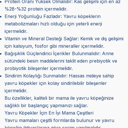
Protein Oranı Yüksek Olmalıdır: Kas gelişimi için en az
%28-%32 protein içermelidir.
Enerji Yoğunluğu Fazladır: Yavru köpeklerin
metabolizmaları hızlı olduğu için yeterli enerji
içermelidir.
Vitamin ve Mineral Desteği Sağlar: Kemik ve diş gelişimi
için kalsiyum, fosfor gibi mineraller içermelidir.
Bağışıklık Güçlendirici İçerikler Bulunmalıdır: Anne
sütündeki besin maddelerini taklit eden prebiyotik ve
probiyotik bileşenler içermelidir.
Sindirim Kolaylığı Sunmalıdır: Hassas mideye sahip
yavru köpekler için kolay sindirilebilir bileşenler
içermelidir.
Bu özellikler, kaliteli bir mama ile yavru köpeğinize
sağlıklı bir başlangıç yapmanızı sağlar.
Yavru Köpekler İçin En İyi Mama Çeşitleri
Yavru mamaları çeşitli formlarda bulunur ve yavru
köpeğin ihtiyaçlarına göre seçim yapılmalıdır.