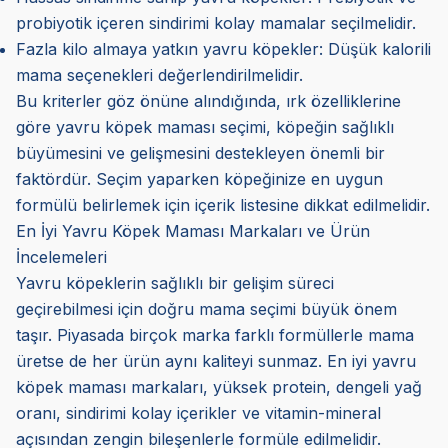
probiyotik içeren sindirimi kolay mamalar seçilmelidir.
Fazla kilo almaya yatkın yavru köpekler: Düşük kalorili
mama seçenekleri değerlendirilmelidir.
Bu kriterler göz önüne alındığında, ırk özelliklerine
göre yavru köpek maması seçimi, köpeğin sağlıklı
büyümesini ve gelişmesini destekleyen önemli bir
faktördür. Seçim yaparken köpeğinize en uygun
formülü belirlemek için içerik listesine dikkat edilmelidir.
En İyi Yavru Köpek Maması Markaları ve Ürün
İncelemeleri
Yavru köpeklerin sağlıklı bir gelişim süreci
geçirebilmesi için doğru mama seçimi büyük önem
taşır. Piyasada birçok marka farklı formüllerle mama
üretse de her ürün aynı kaliteyi sunmaz. En iyi yavru
köpek maması markaları, yüksek protein, dengeli yağ
oranı, sindirimi kolay içerikler ve vitamin-mineral
açısından zengin bileşenlerle formüle edilmelidir.