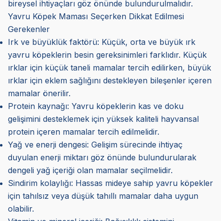
bireysel ihtiyaçları göz önünde bulundurulmalıdır.
Yavru Köpek Maması Seçerken Dikkat Edilmesi
Gerekenler
Irk ve büyüklük faktörü: Küçük, orta ve büyük ırk
yavru köpeklerin besin gereksinimleri farklıdır. Küçük
ırklar için küçük taneli mamalar tercih edilirken, büyük
ırklar için eklem sağlığını destekleyen bileşenler içeren
mamalar önerilir.
Protein kaynağı: Yavru köpeklerin kas ve doku
gelişimini desteklemek için yüksek kaliteli hayvansal
protein içeren mamalar tercih edilmelidir.
Yağ ve enerji dengesi: Gelişim sürecinde ihtiyaç
duyulan enerji miktarı göz önünde bulundurularak
dengeli yağ içeriği olan mamalar seçilmelidir.
Sindirim kolaylığı: Hassas mideye sahip yavru köpekler
için tahılsız veya düşük tahıllı mamalar daha uygun
olabilir.