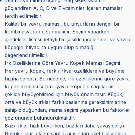
Vitamin ve mineral içeriği: Bağışıklık sistemini
güçlendiren A, C, D ve E vitaminleri içeren mamalar
tercih edilmelidir.
Kaliteli bir yavru maması, bu unsurların dengeli bir
kombinasyonunu sunmalıdır. Seçim yaparken
içindekiler listesi detaylı bir şekilde incelenmeli ve yavru
köpeğin ihtiyacına uygun olup olmadığı
değerlendirilmelidir.
Irk Özelliklerine Göre Yavru Köpek Maması Seçimi
Her yavru köpek, farklı ırksal özelliklere ve büyüme
hızına sahiptir. Bu nedenle, ırk özelliklerine göre yavru
köpek maması seçimi, yavru köpeğin sağlıklı bir
şekilde büyüyebilmesi için büyük önem taşır. Küçük,
orta ve büyük ırklar farklı beslenme gereksinimlerine
sahip olduğundan, mama seçimi yaparken bu faktörler
göz önünde bulundurulmalıdır.
Bazı ırklar hızlı büyürken, bazıları daha yavaş gelişir.
Büyük ırklar, eklem sağlığı açısından özel bileşenlere