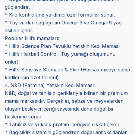
güçlendirir.
* Kilo kontrolüne yardımcı özel formüller sunar.
* Tüy ve deri sağlığı için Omega-3 ve Omega-6 yağ
asitleri içerir.
Popüler Hill’s mamaları:
* Hill’s Science Plan Tavuklu Yetişkin Kedi Maması
* Hill’s Hairball Control (Tüy yumağı oluşumunu
önler)
* Hill’s Sensitive Stomach & Skin (Hassas mideye sahip
kediler için özel formül)
4. N&D (Farmina) Yetişkin Kedi Maması
N&D, doğal ve tahılsız içerikleriyle bilinen bir premium
mama markasıdır. Gerçek et, sebze ve meyvelerden
oluşan besleyici içeriği sayesinde daha doğal bir
beslenme sunar.
* Tahılsız ve yüksek protein içeriğiyle dikkat çeker.
* Bağışıklık sistemini güçlendiren doğal antioksidanlar