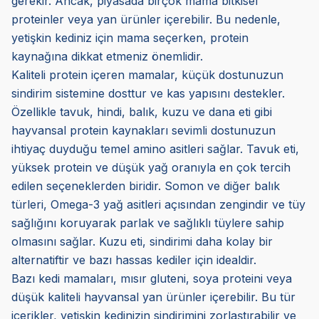
gerekir. Ancak, piyasada birçok mama bitkisel
proteinler veya yan ürünler içerebilir. Bu nedenle,
yetişkin kediniz için mama seçerken, protein
kaynağına dikkat etmeniz önemlidir.
Kaliteli protein içeren mamalar, küçük dostunuzun
sindirim sistemine dosttur ve kas yapısını destekler.
Özellikle tavuk, hindi, balık, kuzu ve dana eti gibi
hayvansal protein kaynakları sevimli dostunuzun
ihtiyaç duyduğu temel amino asitleri sağlar. Tavuk eti,
yüksek protein ve düşük yağ oranıyla en çok tercih
edilen seçeneklerden biridir. Somon ve diğer balık
türleri, Omega-3 yağ asitleri açısından zengindir ve tüy
sağlığını koruyarak parlak ve sağlıklı tüylere sahip
olmasını sağlar. Kuzu eti, sindirimi daha kolay bir
alternatiftir ve bazı hassas kediler için idealdir.
Bazı kedi mamaları, mısır gluteni, soya proteini veya
düşük kaliteli hayvansal yan ürünler içerebilir. Bu tür
içerikler, yetişkin kedinizin sindirimini zorlaştırabilir ve