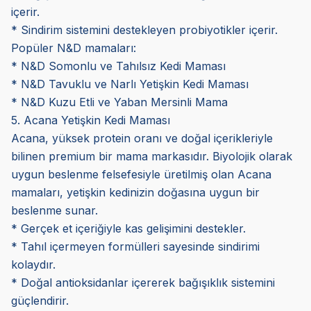
içerir.
* Sindirim sistemini destekleyen probiyotikler içerir.
Popüler N&D mamaları:
* N&D Somonlu ve Tahılsız Kedi Maması
* N&D Tavuklu ve Narlı Yetişkin Kedi Maması
* N&D Kuzu Etli ve Yaban Mersinli Mama
5. Acana Yetişkin Kedi Maması
Acana, yüksek protein oranı ve doğal içerikleriyle
bilinen premium bir mama markasıdır. Biyolojik olarak
uygun beslenme felsefesiyle üretilmiş olan Acana
mamaları, yetişkin kedinizin doğasına uygun bir
beslenme sunar.
* Gerçek et içeriğiyle kas gelişimini destekler.
* Tahıl içermeyen formülleri sayesinde sindirimi
kolaydır.
* Doğal antioksidanlar içererek bağışıklık sistemini
güçlendirir.