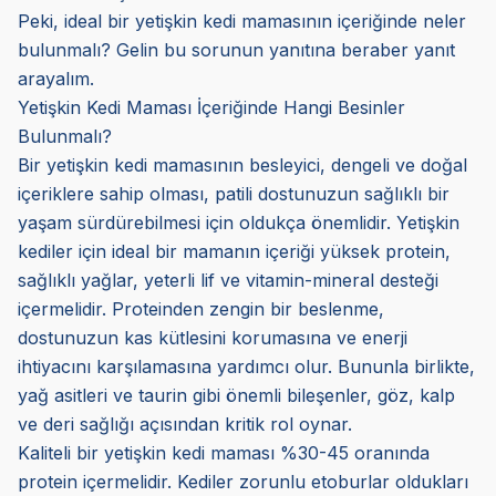
Peki, ideal bir yetişkin kedi mamasının içeriğinde neler
bulunmalı? Gelin bu sorunun yanıtına beraber yanıt
arayalım.
Yetişkin Kedi Maması İçeriğinde Hangi Besinler
Bulunmalı?
Bir yetişkin kedi mamasının besleyici, dengeli ve doğal
içeriklere sahip olması, patili dostunuzun sağlıklı bir
yaşam sürdürebilmesi için oldukça önemlidir. Yetişkin
kediler için ideal bir mamanın içeriği yüksek protein,
sağlıklı yağlar, yeterli lif ve vitamin-mineral desteği
içermelidir. Proteinden zengin bir beslenme,
dostunuzun kas kütlesini korumasına ve enerji
ihtiyacını karşılamasına yardımcı olur. Bununla birlikte,
yağ asitleri ve taurin gibi önemli bileşenler, göz, kalp
ve deri sağlığı açısından kritik rol oynar.
Kaliteli bir yetişkin kedi maması %30-45 oranında
protein içermelidir. Kediler zorunlu etoburlar oldukları