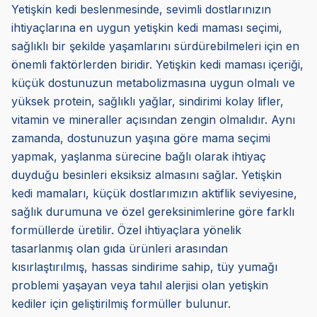
Yetişkin kedi beslenmesinde, sevimli dostlarınızın
ihtiyaçlarına en uygun yetişkin kedi maması seçimi,
sağlıklı bir şekilde yaşamlarını sürdürebilmeleri için en
önemli faktörlerden biridir. Yetişkin kedi maması içeriği,
küçük dostunuzun metabolizmasına uygun olmalı ve
yüksek protein, sağlıklı yağlar, sindirimi kolay lifler,
vitamin ve mineraller açısından zengin olmalıdır. Aynı
zamanda, dostunuzun yaşına göre mama seçimi
yapmak, yaşlanma sürecine bağlı olarak ihtiyaç
duyduğu besinleri eksiksiz almasını sağlar. Yetişkin
kedi mamaları, küçük dostlarımızın aktiflik seviyesine,
sağlık durumuna ve özel gereksinimlerine göre farklı
formüllerde üretilir. Özel ihtiyaçlara yönelik
tasarlanmış olan gıda ürünleri arasından
kısırlaştırılmış, hassas sindirime sahip, tüy yumağı
problemi yaşayan veya tahıl alerjisi olan yetişkin
kediler için geliştirilmiş formüller bulunur.