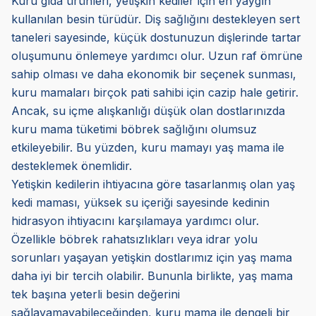
Kuru gıda ürünleri, yetişkin kediler için en yaygın
kullanılan besin türüdür. Diş sağlığını destekleyen sert
taneleri sayesinde, küçük dostunuzun dişlerinde tartar
oluşumunu önlemeye yardımcı olur. Uzun raf ömrüne
sahip olması ve daha ekonomik bir seçenek sunması,
kuru mamaları birçok pati sahibi için cazip hale getirir.
Ancak, su içme alışkanlığı düşük olan dostlarınızda
kuru mama tüketimi böbrek sağlığını olumsuz
etkileyebilir. Bu yüzden, kuru mamayı yaş mama ile
desteklemek önemlidir.
Yetişkin kedilerin ihtiyacına göre tasarlanmış olan yaş
kedi maması, yüksek su içeriği sayesinde kedinin
hidrasyon ihtiyacını karşılamaya yardımcı olur.
Özellikle böbrek rahatsızlıkları veya idrar yolu
sorunları yaşayan yetişkin dostlarımız için yaş mama
daha iyi bir tercih olabilir. Bununla birlikte, yaş mama
tek başına yeterli besin değerini
sağlayamayabileceğinden, kuru mama ile dengeli bir