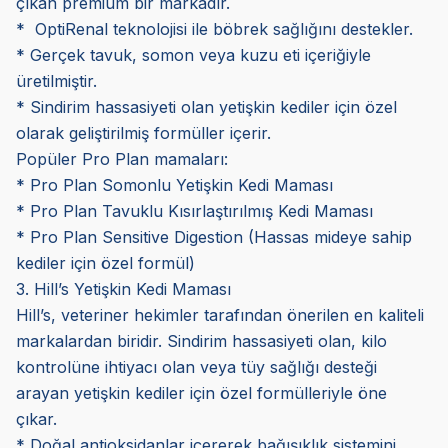
çıkan premium bir markadır.
* OptiRenal teknolojisi ile böbrek sağlığını destekler.
* Gerçek tavuk, somon veya kuzu eti içeriğiyle
üretilmiştir.
* Sindirim hassasiyeti olan yetişkin kediler için özel
olarak geliştirilmiş formüller içerir.
Popüler Pro Plan mamaları:
* Pro Plan Somonlu Yetişkin Kedi Maması
* Pro Plan Tavuklu Kısırlaştırılmış Kedi Maması
* Pro Plan Sensitive Digestion (Hassas mideye sahip
kediler için özel formül)
3. Hill’s Yetişkin Kedi Maması
Hill’s, veteriner hekimler tarafından önerilen en kaliteli
markalardan biridir. Sindirim hassasiyeti olan, kilo
kontrolüne ihtiyacı olan veya tüy sağlığı desteği
arayan yetişkin kediler için özel formülleriyle öne
çıkar.
* Doğal antioksidanlar içererek bağışıklık sistemini