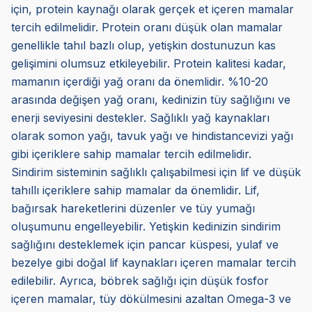
için, protein kaynağı olarak gerçek et içeren mamalar
tercih edilmelidir. Protein oranı düşük olan mamalar
genellikle tahıl bazlı olup, yetişkin dostunuzun kas
gelişimini olumsuz etkileyebilir. Protein kalitesi kadar,
mamanın içerdiği yağ oranı da önemlidir. %10-20
arasında değişen yağ oranı, kedinizin tüy sağlığını ve
enerji seviyesini destekler. Sağlıklı yağ kaynakları
olarak somon yağı, tavuk yağı ve hindistancevizi yağı
gibi içeriklere sahip mamalar tercih edilmelidir.
Sindirim sisteminin sağlıklı çalışabilmesi için lif ve düşük
tahıllı içeriklere sahip mamalar da önemlidir. Lif,
bağırsak hareketlerini düzenler ve tüy yumağı
oluşumunu engelleyebilir. Yetişkin kedinizin sindirim
sağlığını desteklemek için pancar küspesi, yulaf ve
bezelye gibi doğal lif kaynakları içeren mamalar tercih
edilebilir. Ayrıca, böbrek sağlığı için düşük fosfor
içeren mamalar, tüy dökülmesini azaltan Omega-3 ve