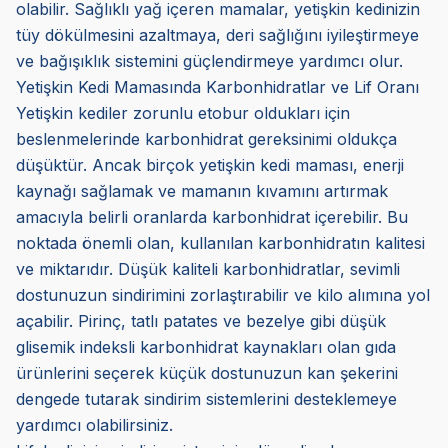
olabilir. Sağlıklı yağ içeren mamalar, yetişkin kedinizin
tüy dökülmesini azaltmaya, deri sağlığını iyileştirmeye
ve bağışıklık sistemini güçlendirmeye yardımcı olur.
Yetişkin Kedi Mamasında Karbonhidratlar ve Lif Oranı
Yetişkin kediler zorunlu etobur oldukları için
beslenmelerinde karbonhidrat gereksinimi oldukça
düşüktür. Ancak birçok yetişkin kedi maması, enerji
kaynağı sağlamak ve mamanın kıvamını artırmak
amacıyla belirli oranlarda karbonhidrat içerebilir. Bu
noktada önemli olan, kullanılan karbonhidratın kalitesi
ve miktarıdır. Düşük kaliteli karbonhidratlar, sevimli
dostunuzun sindirimini zorlaştırabilir ve kilo alımına yol
açabilir. Pirinç, tatlı patates ve bezelye gibi düşük
glisemik indeksli karbonhidrat kaynakları olan gıda
ürünlerini seçerek küçük dostunuzun kan şekerini
dengede tutarak sindirim sistemlerini desteklemeye
yardımcı olabilirsiniz.