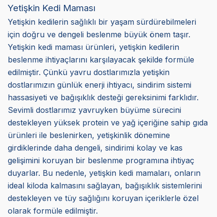
Yetişkin Kedi Maması
Yetişkin kedilerin sağlıklı bir yaşam sürdürebilmeleri
için doğru ve dengeli beslenme büyük önem taşır.
Yetişkin kedi maması ürünleri, yetişkin kedilerin
beslenme ihtiyaçlarını karşılayacak şekilde formüle
edilmiştir. Çünkü yavru dostlarımızla yetişkin
dostlarımızın günlük enerji ihtiyacı, sindirim sistemi
hassasiyeti ve bağışıklık desteği gereksinimi farklıdır.
Sevimli dostlarımız yavruyken büyüme sürecini
destekleyen yüksek protein ve yağ içeriğine sahip gıda
ürünleri ile beslenirken, yetişkinlik dönemine
girdiklerinde daha dengeli, sindirimi kolay ve kas
gelişimini koruyan bir beslenme programına ihtiyaç
duyarlar. Bu nedenle, yetişkin kedi mamaları, onların
ideal kiloda kalmasını sağlayan, bağışıklık sistemlerini
destekleyen ve tüy sağlığını koruyan içeriklerle özel
olarak formüle edilmiştir.