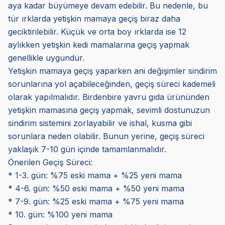
aya kadar büyümeye devam edebilir. Bu nedenle, bu
tür ırklarda yetişkin mamaya geçiş biraz daha
geciktirilebilir. Küçük ve orta boy ırklarda ise 12
aylıkken yetişkin kedi mamalarına geçiş yapmak
genellikle uygundur.
Yetişkin mamaya geçiş yaparken ani değişimler sindirim
sorunlarına yol açabileceğinden, geçiş süreci kademeli
olarak yapılmalıdır. Birdenbire yavru gıda ürününden
yetişkin mamasına geçiş yapmak, sevimli dostunuzun
sindirim sistemini zorlayabilir ve ishal, kusma gibi
sorunlara neden olabilir. Bunun yerine, geçiş süreci
yaklaşık 7-10 gün içinde tamamlanmalıdır.
Önerilen Geçiş Süreci:
* 1-3. gün: %75 eski mama + %25 yeni mama
* 4-6. gün: %50 eski mama + %50 yeni mama
* 7-9. gün: %25 eski mama + %75 yeni mama
* 10. gün: %100 yeni mama