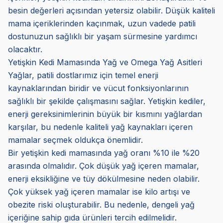
besin değerleri açısından yetersiz olabilir. Düşük kaliteli
mama içeriklerinden kaçınmak, uzun vadede patili
dostunuzun sağlıklı bir yaşam sürmesine yardımcı
olacaktır.
Yetişkin Kedi Mamasında Yağ ve Omega Yağ Asitleri
Yağlar, patili dostlarımız için temel enerji
kaynaklarından biridir ve vücut fonksiyonlarının
sağlıklı bir şekilde çalışmasını sağlar. Yetişkin kediler,
enerji gereksinimlerinin büyük bir kısmını yağlardan
karşılar, bu nedenle kaliteli yağ kaynakları içeren
mamalar seçmek oldukça önemlidir.
Bir yetişkin kedi mamasında yağ oranı %10 ile %20
arasında olmalıdır. Çok düşük yağ içeren mamalar,
enerji eksikliğine ve tüy dökülmesine neden olabilir.
Çok yüksek yağ içeren mamalar ise kilo artışı ve
obezite riski oluşturabilir. Bu nedenle, dengeli yağ
içeriğine sahip gıda ürünleri tercih edilmelidir.