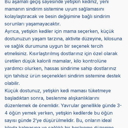
Bu aşamalı geçiş sayesinde yetişkin kediniz, yeni
mamanın sindirim sistemine uyum sağlamasını
kolaylaştıracak ve besin değişimine bağlı sindirim
sorunları yaşamayacaktır.
Ayrıca, yetişkin kediler için mama seçerken, küçük
dostunuzun yaşam tarzına, aktivite düzeyine, kilosuna
ve sağlık durumuna uygun bir seçenek tercih
etmelisiniz. Kısırlaştırılmış dostlarınız için özel olarak
üretilen düşük kalorili mamalar, kilo kontrolüne
yardımcı olurken, hassas sindirime sahip dostlarınız
için tahılsız ürün seçenekleri sindirim sistemine destek
olabilir.
Küçük dostunuz, yetişkin kedi maması tüketmeye
başladıktan sonra, beslenme alışkanlıklarını
düzenlemek de önemlidir. Yavrular genellikle günde 3-
4 öğün yemek yerken, yetişkin kedilerde bu öğün
sayısı günde 2’ye düşürülmelidir. Bu, onların ideal
kiloda kalmasına ve sağlıklı bir beslenme düzenine