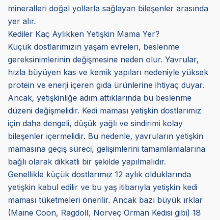
mineralleri doğal yollarla sağlayan bileşenler arasında
yer alır.
Kediler Kaç Aylıkken Yetişkin Mama Yer?
Küçük dostlarımızın yaşam evreleri, beslenme
gereksinimlerinin değişmesine neden olur. Yavrular,
hızla büyüyen kas ve kemik yapıları nedeniyle yüksek
protein ve enerji içeren gıda ürünlerine ihtiyaç duyar.
Ancak, yetişkinliğe adım attıklarında bu beslenme
düzeni değişmelidir. Kedi maması yetişkin dostlarımız
için daha dengeli, düşük yağlı ve sindirimi kolay
bileşenler içermelidir. Bu nedenle, yavruların yetişkin
mamasına geçiş süreci, gelişimlerini tamamlamalarına
bağlı olarak dikkatli bir şekilde yapılmalıdır.
Genellikle küçük dostlarımız 12 aylık olduklarında
yetişkin kabul edilir ve bu yaş itibarıyla yetişkin kedi
maması tüketmeleri önerilir. Ancak bazı büyük ırklar
(Maine Coon, Ragdoll, Norveç Orman Kedisi gibi) 18