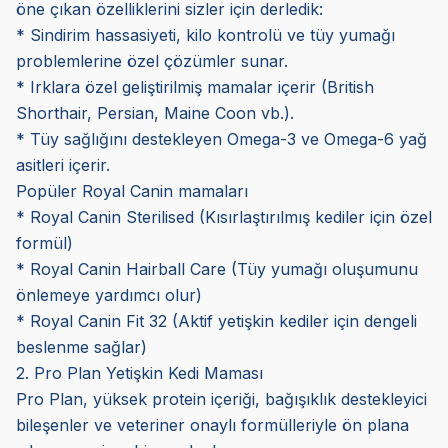
öne çıkan özelliklerini sizler için derledik:
* Sindirim hassasiyeti, kilo kontrolü ve tüy yumağı
problemlerine özel çözümler sunar.
* Irklara özel geliştirilmiş mamalar içerir (British
Shorthair, Persian, Maine Coon vb.).
* Tüy sağlığını destekleyen Omega-3 ve Omega-6 yağ
asitleri içerir.
Popüler Royal Canin mamaları
* Royal Canin Sterilised (Kısırlaştırılmış kediler için özel
formül)
* Royal Canin Hairball Care (Tüy yumağı oluşumunu
önlemeye yardımcı olur)
* Royal Canin Fit 32 (Aktif yetişkin kediler için dengeli
beslenme sağlar)
2. Pro Plan Yetişkin Kedi Maması
Pro Plan, yüksek protein içeriği, bağışıklık destekleyici
bileşenler ve veteriner onaylı formülleriyle ön plana