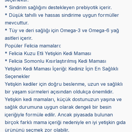
* Sindirim sağlığını destekleyen prebiyotik içerir.
* Düşük tahıllı ve hassas sindirime uygun formüller
mevcuttur.
* Tüy ve deri sağlığı için Omega-3 ve Omega-6 yağ
asitleri içerir.
Popüler Felicia mamaları:
* Felicia Kuzu Etli Yetişkin Kedi Maması
* Felicia Somonlu Kısırlaştırılmış Kedi Maması
Yetişkin Kedi Maması İçeriği: Kediniz İçin En Sağlıklı
Seçenekler
Yetişkin kediler için doğru beslenme, uzun ve sağlıklı
bir yaşam sürmeleri açısından oldukça önemlidir.
Yetişkin kedi mamaları, küçük dostunuzun yaşına ve
sağlık durumuna uygun olarak dengeli bir besin
içeriğiyle formüle edilir. Ancak piyasada bulunan
birçok farklı mama içeriği nedeniyle en iyi yetişkin gıda
ürününü seçmek zor olabilir.