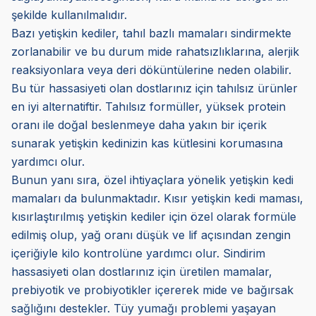
şekilde kullanılmalıdır.
Bazı yetişkin kediler, tahıl bazlı mamaları sindirmekte
zorlanabilir ve bu durum mide rahatsızlıklarına, alerjik
reaksiyonlara veya deri döküntülerine neden olabilir.
Bu tür hassasiyeti olan dostlarınız için tahılsız ürünler
en iyi alternatiftir. Tahılsız formüller, yüksek protein
oranı ile doğal beslenmeye daha yakın bir içerik
sunarak yetişkin kedinizin kas kütlesini korumasına
yardımcı olur.
Bunun yanı sıra, özel ihtiyaçlara yönelik yetişkin kedi
mamaları da bulunmaktadır. Kısır yetişkin kedi maması,
kısırlaştırılmış yetişkin kediler için özel olarak formüle
edilmiş olup, yağ oranı düşük ve lif açısından zengin
içeriğiyle kilo kontrolüne yardımcı olur. Sindirim
hassasiyeti olan dostlarınız için üretilen mamalar,
prebiyotik ve probiyotikler içererek mide ve bağırsak
sağlığını destekler. Tüy yumağı problemi yaşayan