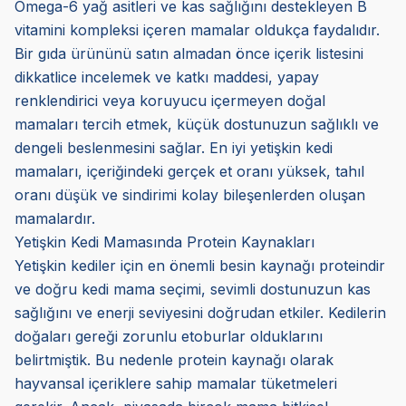
Omega-6 yağ asitleri ve kas sağlığını destekleyen B
vitamini kompleksi içeren mamalar oldukça faydalıdır.
Bir gıda ürününü satın almadan önce içerik listesini
dikkatlice incelemek ve katkı maddesi, yapay
renklendirici veya koruyucu içermeyen doğal
mamaları tercih etmek, küçük dostunuzun sağlıklı ve
dengeli beslenmesini sağlar. En iyi yetişkin kedi
mamaları, içeriğindeki gerçek et oranı yüksek, tahıl
oranı düşük ve sindirimi kolay bileşenlerden oluşan
mamalardır.
Yetişkin Kedi Mamasında Protein Kaynakları
Yetişkin kediler için en önemli besin kaynağı proteindir
ve doğru kedi mama seçimi, sevimli dostunuzun kas
sağlığını ve enerji seviyesini doğrudan etkiler. Kedilerin
doğaları gereği zorunlu etoburlar olduklarını
belirtmiştik. Bu nedenle protein kaynağı olarak
hayvansal içeriklere sahip mamalar tüketmeleri