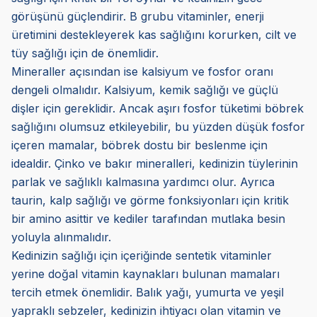
görüşünü güçlendirir. B grubu vitaminler, enerji
üretimini destekleyerek kas sağlığını korurken, cilt ve
tüy sağlığı için de önemlidir.
Mineraller açısından ise kalsiyum ve fosfor oranı
dengeli olmalıdır. Kalsiyum, kemik sağlığı ve güçlü
dişler için gereklidir. Ancak aşırı fosfor tüketimi böbrek
sağlığını olumsuz etkileyebilir, bu yüzden düşük fosfor
içeren mamalar, böbrek dostu bir beslenme için
idealdir. Çinko ve bakır mineralleri, kedinizin tüylerinin
parlak ve sağlıklı kalmasına yardımcı olur. Ayrıca
taurin, kalp sağlığı ve görme fonksiyonları için kritik
bir amino asittir ve kediler tarafından mutlaka besin
yoluyla alınmalıdır.
Kedinizin sağlığı için içeriğinde sentetik vitaminler
yerine doğal vitamin kaynakları bulunan mamaları
tercih etmek önemlidir. Balık yağı, yumurta ve yeşil
yapraklı sebzeler, kedinizin ihtiyacı olan vitamin ve