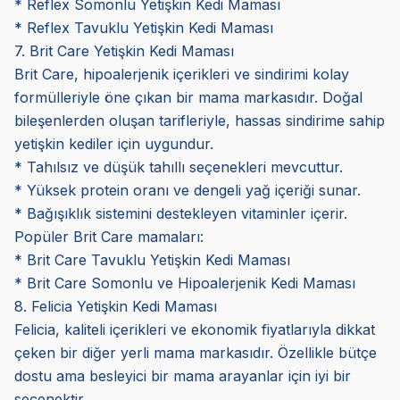
* Reflex Somonlu Yetişkin Kedi Maması
* Reflex Tavuklu Yetişkin Kedi Maması
7. Brit Care Yetişkin Kedi Maması
Brit Care, hipoalerjenik içerikleri ve sindirimi kolay
formülleriyle öne çıkan bir mama markasıdır. Doğal
bileşenlerden oluşan tarifleriyle, hassas sindirime sahip
yetişkin kediler için uygundur.
* Tahılsız ve düşük tahıllı seçenekleri mevcuttur.
* Yüksek protein oranı ve dengeli yağ içeriği sunar.
* Bağışıklık sistemini destekleyen vitaminler içerir.
Popüler Brit Care mamaları:
* Brit Care Tavuklu Yetişkin Kedi Maması
* Brit Care Somonlu ve Hipoalerjenik Kedi Maması
8. Felicia Yetişkin Kedi Maması
Felicia, kaliteli içerikleri ve ekonomik fiyatlarıyla dikkat
çeken bir diğer yerli mama markasıdır. Özellikle bütçe
dostu ama besleyici bir mama arayanlar için iyi bir
seçenektir.