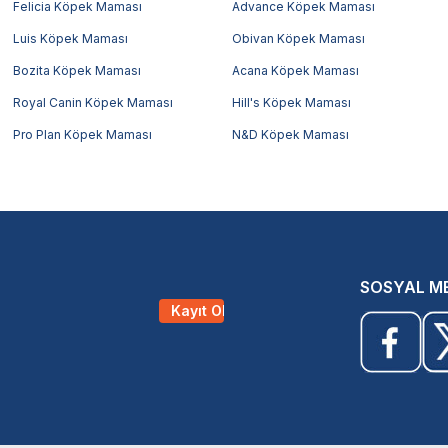
Felicia Köpek Maması
Advance Köpek Maması
Luis Köpek Maması
Obivan Köpek Maması
Bozita Köpek Maması
Acana Köpek Maması
Royal Canin Köpek Maması
Hill's Köpek Maması
Pro Plan Köpek Maması
N&D Köpek Maması
SOSYAL M
Kayıt Ol