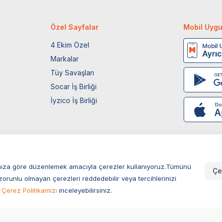
Özel Sayfalar
Mobil Uyg
4 Ekim Özel
Markalar
Tüy Savaşları
Socar İş Birliği
İyzico İş Birliği
larınıza göre düzenlemek amacıyla çerezler kullanıyoruz.Tümünü
Çe
zorunlu olmayan çerezleri reddedebilir veya tercihlerinizi
Çerez Politikamızı
inceleyebilirsiniz.