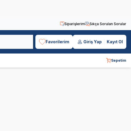
Siparişlerim
Sıkça Sorulan Sorular
Favorilerim
Giriş Yap
Kayıt Ol
Sepetim