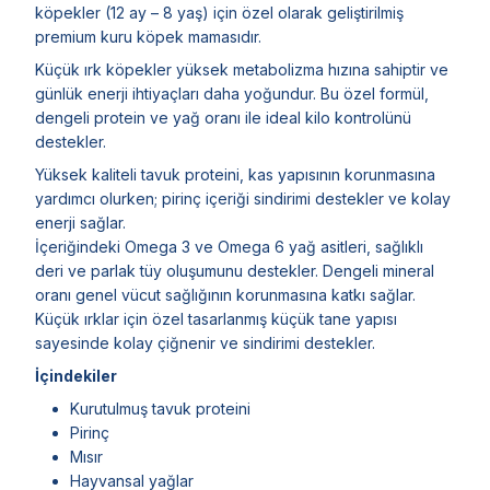
köpekler (12 ay – 8 yaş) için özel olarak geliştirilmiş
premium kuru köpek mamasıdır.
Küçük ırk köpekler yüksek metabolizma hızına sahiptir ve
günlük enerji ihtiyaçları daha yoğundur. Bu özel formül,
dengeli protein ve yağ oranı ile ideal kilo kontrolünü
destekler.
Yüksek kaliteli tavuk proteini, kas yapısının korunmasına
yardımcı olurken; pirinç içeriği sindirimi destekler ve kolay
enerji sağlar.
İçeriğindeki Omega 3 ve Omega 6 yağ asitleri, sağlıklı
deri ve parlak tüy oluşumunu destekler. Dengeli mineral
oranı genel vücut sağlığının korunmasına katkı sağlar.
Küçük ırklar için özel tasarlanmış küçük tane yapısı
sayesinde kolay çiğnenir ve sindirimi destekler.
İçindekiler
Kurutulmuş tavuk proteini
Pirinç
Mısır
Hayvansal yağlar