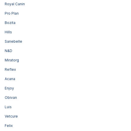
Royal Canin
Pro Plan
Bozita
Hills
Sanebelle
N&D
Miratorg
Reflex
Acana
Enjoy
Obivan
Luis
Vetcure
Felix