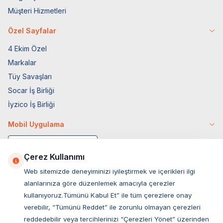
Müşteri Hizmetleri
Özel Sayfalar
4 Ekim Özel
Markalar
Tüy Savaşları
Socar İş Birliği
İyzico İş Birliği
Mobil Uygulama
Çerez Kullanımı
Web sitemizde deneyiminizi iyileştirmek ve içerikleri ilgi
alanlarınıza göre düzenlemek amacıyla çerezler
kullanıyoruz.Tümünü Kabul Et” ile tüm çerezlere onay
verebilir, “Tümünü Reddet” ile zorunlu olmayan çerezleri
reddedebilir veya tercihlerinizi “Çerezleri Yönet” üzerinden