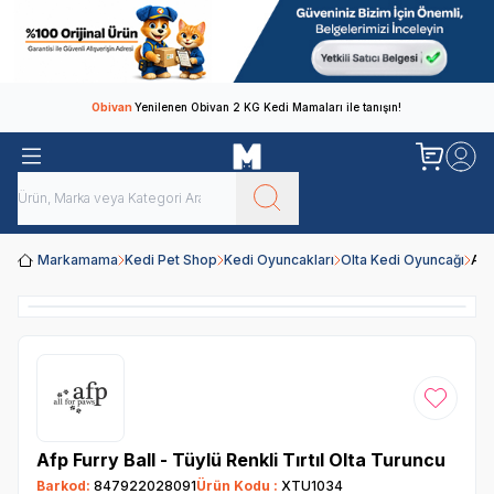
Obivan
Yenilenen Obivan 2 KG Kedi Mamaları ile tanışın!
Markamama
Kedi Pet Shop
Kedi Oyuncakları
Olta Kedi Oyuncağı
Afp
Favoriye
Afp Furry Ball - Tüylü Renkli Tırtıl Olta Turuncu
Barkod:
847922028091
Ürün Kodu :
XTU1034