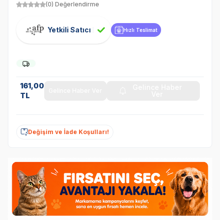
(0) Değerlendirme
Yetkili Satıcı
Hızlı Teslimat
161,00
Gelince Haber
Gelince Haber Ver
Ver
TL
Değişim ve İade Koşulları!