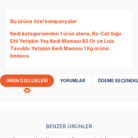
Bu ürüne özel kampanyalar
Kedi
kategorisinden 1 ürün alana,
Ro-Cat Sığır
Etli Yetişkin Yaş Kedi Maması 85 Gr
ve
Luis
Tavuklu Yetişkin Kedi Maması 1 Kg
ürünü
bedava.
ÜRÜN ÖZELLIKLERI
YORUMLAR
ÖDEME SEÇENEKL
BENZER ÜRÜNLER