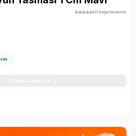
(0) Değerlendirme
rgoda
Gelince Haber Ver