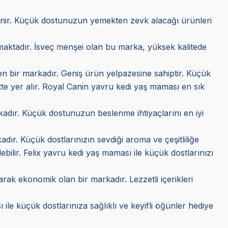
ilinir. Küçük dostunuzun yemekten zevk alacağı ürünleri
kmaktadır. İsveç menşei olan bu marka, yüksek kalitede
ilen bir markadır. Geniş ürün yelpazesine sahiptir. Küçük
tte yer alır. Royal Canin yavru kedi yaş maması en sık
arkadır. Küçük dostunuzun beslenme ihtiyaçlarını en iyi
adır. Küçük dostlarınızın sevdiği aroma ve çeşitliliğe
lebilir. Felix yavru kedi yaş maması ile küçük dostlarınızı
larak ekonomik olan bir markadır. Lezzetli içerikleri
 ile küçük dostlarınıza sağlıklı ve keyifli öğünler hediye