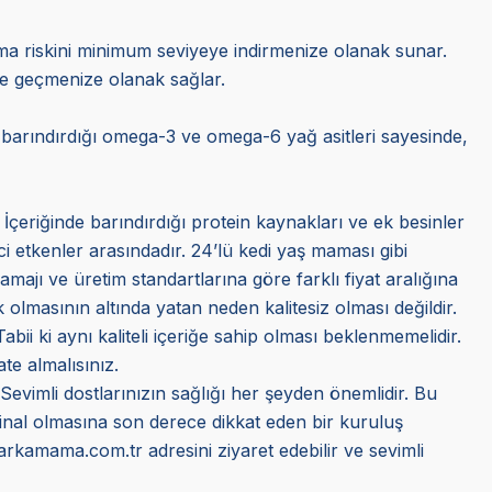
şama riskini minimum seviyeye indirmenize olanak sunar.
ne geçmenize olanak sağlar.
e barındırdığı omega-3 ve omega-6 yağ asitleri sayesinde,
 İçeriğinde barındırdığı protein kaynakları ve ek besinler
ci etkenler arasındadır. 24’lü kedi yaş maması gibi
amajı ve üretim standartlarına göre farklı fiyat aralığına
olmasının altında yatan neden kalitesiz olması değildir.
bii ki aynı kaliteli içeriğe sahip olması beklenmemelidir.
te almalısınız.
 Sevimli dostlarınızın sağlığı her şeyden önemlidir. Bu
jinal olmasına son derece dikkat eden bir kuruluş
Markamama.com.tr adresini ziyaret edebilir ve sevimli