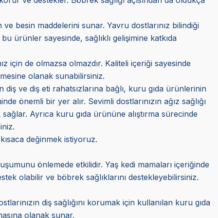
ve besin maddelerini sunar. Yavru dostlarınız bilindiği
 bu ürünler sayesinde, sağlıklı gelişimine katkıda
z için de olmazsa olmazdır. Kaliteli içeriği sayesinde
mesine olanak sunabilirsiniz.
n diş ve diş eti rahatsızlarına bağlı, kuru gıda ürünlerinin
e önemli bir yer alır. Sevimli dostlarınızın ağız sağlığı
 sağlar. Ayrıca kuru gıda ürününe alıştırma sürecinde
iniz.
 kısaca değinmek istiyoruz.
oluşumunu önlemede etkilidir. Yaş kedi mamaları içeriğinde
k olabilir ve böbrek sağlıklarını destekleyebilirsiniz.
stlarınızın diş sağlığını korumak için kullanılan kuru gıda
almasına olanak sunar.