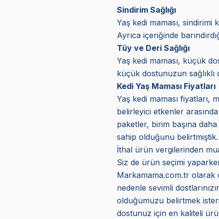
Sindirim Sağlığı
Yaş kedi maması, sindirimi k
Ayrıca içeriğinde barındırd
Tüy ve Deri Sağlığı
Yaş kedi maması, küçük dostl
küçük dostunuzun sağlıklı d
Kedi Yaş Maması Fiyatları
Yaş kedi maması fiyatları, m
belirleyici etkenler arasınd
paketler, birim başına daha 
sahip olduğunu belirtmiştik.
İthal ürün vergilerinden mua
Siz de ürün seçimi yaparken 
Markamama.com.tr olarak orij
nedenle sevimli dostlarınız
olduğumuzu belirtmek isteriz
dostunuz için en kaliteli ürün