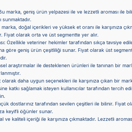
 marka, geniş ürün yelpazesi ile ve lezzetli aroması ile b
rı sunmaktadır.
marka, doğal içerikleri ve yüksek et oranı ile karşınıza çı
. Fiyat olarak orta ve üst segmentte yer alır.
sı
: Özellikle veteriner hekimler tarafından sıkça tavsiye ed
a göre geniş ürün çeşitliliği sunar. Fiyat olarak üst segmen
dir.
imsel araştırmalar ile desteklenen ürünleri ile tanınan bir m
lanmıştır.
at olarak daha uygun seçenekleri ile karşınıza çıkan bir mark
esine katkı sağlamak isteyen kullanıcılar tarafından tercih edi
in.
 dostlarınız tarafından sevilen çeşitleri ile bilinir. Fiyat o
za keyifli öğünler sunar.
e kaliteli içeriği ile karşınıza çıkmaktadır. Lezzetli aroması