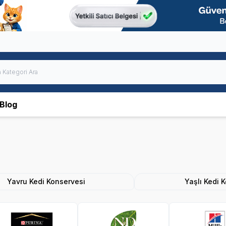
Blog
Yavru Kedi Konservesi
Yaşlı Kedi 
 Plan
N&D
Hills