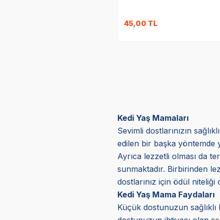
45,00
TL
Kedi Yaş Mamaları
Sevimli dostlarınızın sağlık
edilen bir başka yöntemde y
Ayrıca lezzetli olması da ter
sunmaktadır. Birbirinden lez
dostlarınız için ödül niteliğ
Kedi Yaş Mama Faydaları
Küçük dostunuzun sağlıklı b
dostunuzun ihtiyacı olan sıv