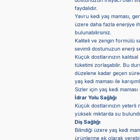
faydalıdır.
Yavru kedi yaş maması, genç
üzere daha fazla enerjiye ih
bulunabilirsiniz.
Kaliteli ve zengin formülü s
sevimli dostunuzun enerji s
Küçük dostlarınızın kalıtsal 
tüketimi zorlaşabilir. Bu d
düzelene kadar geçen süreçt
yaş kedi maması ile karışıml
Sizler için yaş kedi maması
İdrar Yolu Sağlığı
Küçük dostlarınızın yeterli 
yüksek miktarda su bulunduru
Diş Sağlığı
Bilindiği üzere yaş kedi mam
ürünlerine ek olarak verebil