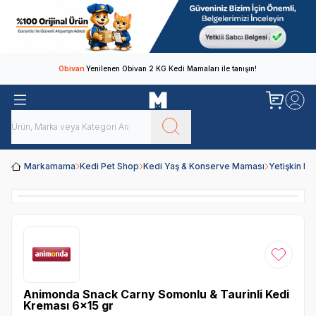
Obivan
Yenilenen Obivan 2 KG Kedi Mamaları ile tanışın!
Markamama
Kedi Pet Shop
Kedi Yaş & Konserve Maması
Yetişkin K
Favoriye
Animonda Snack Carny Somonlu & Taurinli Kedi
Kreması 6x15 gr