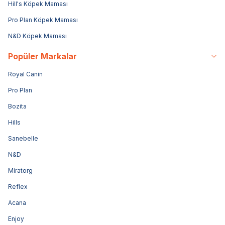
Hill's Köpek Maması
Pro Plan Köpek Maması
N&D Köpek Maması
Popüler Markalar
Royal Canin
Pro Plan
Bozita
Hills
Sanebelle
N&D
Miratorg
Reflex
Acana
Enjoy