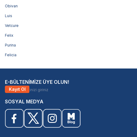
Obivan
Luis
Vetcure
Felix
Purina
Felicia
E-BÜLTENİMİZE ÜYE OLUN!
Kayıt Ol
SOSYAL MEDYA