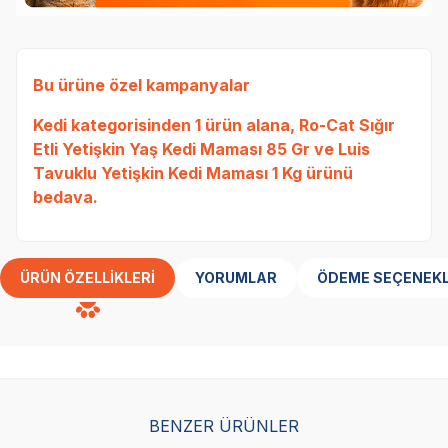
Bu ürüne özel kampanyalar
Kedi
kategorisinden 1 ürün alana,
Ro-Cat Sığır
Etli Yetişkin Yaş Kedi Maması 85 Gr
ve
Luis
Tavuklu Yetişkin Kedi Maması 1 Kg
ürünü
bedava.
ÜRÜN ÖZELLIKLERI
YORUMLAR
ÖDEME SEÇENEKL
BENZER ÜRÜNLER