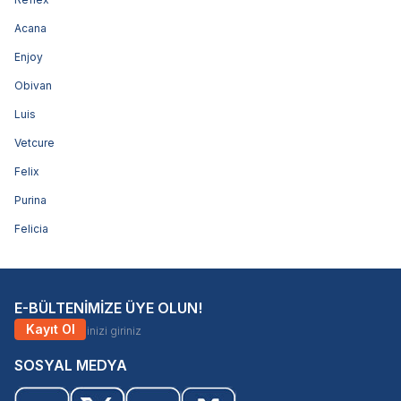
Acana
Enjoy
Obivan
Luis
Vetcure
Felix
Purina
Felicia
E-BÜLTENİMİZE ÜYE OLUN!
Kayıt Ol
SOSYAL MEDYA