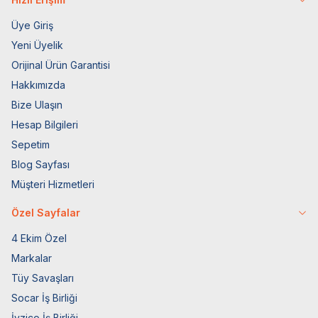
Üye Giriş
Yeni Üyelik
Orijinal Ürün Garantisi
Hakkımızda
Bize Ulaşın
Hesap Bilgileri
Sepetim
Blog Sayfası
Müşteri Hizmetleri
Özel Sayfalar
4 Ekim Özel
Markalar
Tüy Savaşları
Socar İş Birliği
İyzico İş Birliği