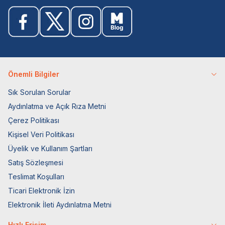
Önemli Bilgiler
Sık Sorulan Sorular
Aydınlatma ve Açık Rıza Metni
Çerez Politikası
Kişisel Veri Politikası
Üyelik ve Kullanım Şartları
Satış Sözleşmesi
Teslimat Koşulları
Ticari Elektronik İzin
Elektronik İleti Aydınlatma Metni
Hızlı Erişim