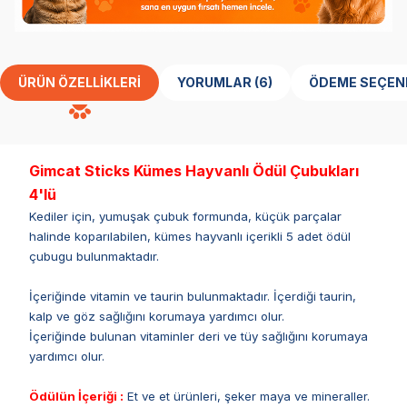
ÜRÜN ÖZELLIKLERI
YORUMLAR (6)
ÖDEME SEÇEN
Gimcat Sticks Kümes Hayvanlı Ödül Çubukları
4'lü
Kediler için, yumuşak çubuk formunda, küçük parçalar
halinde koparılabilen, kümes hayvanlı içerikli 5 adet ödül
çubugu bulunmaktadır.
İçeriğinde vitamin ve taurin bulunmaktadır. İçerdiği taurin,
kalp ve göz sağlığını korumaya yardımcı olur.
İçeriğinde bulunan vitaminler deri ve tüy sağlığını korumaya
yardımcı olur.
Ödülün İçeriği :
Et ve et ürünleri, şeker maya ve mineraller.