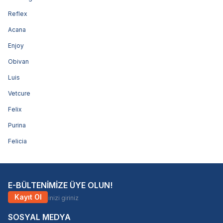
Reflex
Acana
Enjoy
Obivan
Luis
Vetcure
Felix
Purina
Felicia
E-BÜLTENİMİZE ÜYE OLUN!
Kayıt Ol
SOSYAL MEDYA