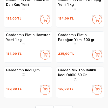
Darı Kuş Yemi
Yemi 1 kg
(0)
(0)
187,00
TL
154,00
TL
Gardenmix Platin Hamster
Gardenmix Platin
Yemi 1 kg
Papağan Yemi 800 gr
(0)
(0)
154,00
TL
235,00
TL
Gardenmix Kedi Çimi
Garden Mix Ton Balıklı
Kedi Ödülü 60 Gr
(0)
(0)
132,00
TL
107,00
TL