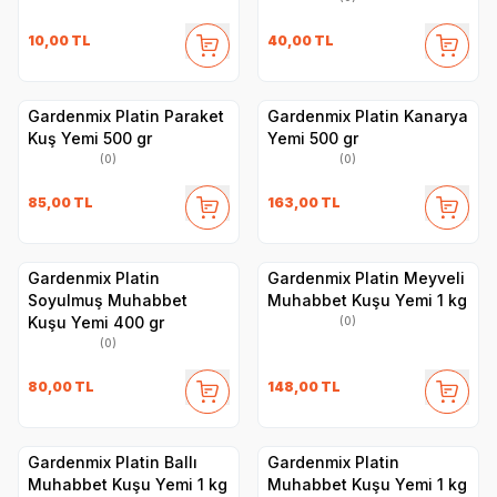
10,00
TL
40,00
TL
Gardenmix Platin Paraket
Gardenmix Platin Kanarya
Kuş Yemi 500 gr
Yemi 500 gr
(0)
(0)
85,00
TL
163,00
TL
Gardenmix Platin
Gardenmix Platin Meyveli
Soyulmuş Muhabbet
Muhabbet Kuşu Yemi 1 kg
Kuşu Yemi 400 gr
(0)
(0)
80,00
TL
148,00
TL
Gardenmix Platin Ballı
Gardenmix Platin
Muhabbet Kuşu Yemi 1 kg
Muhabbet Kuşu Yemi 1 kg