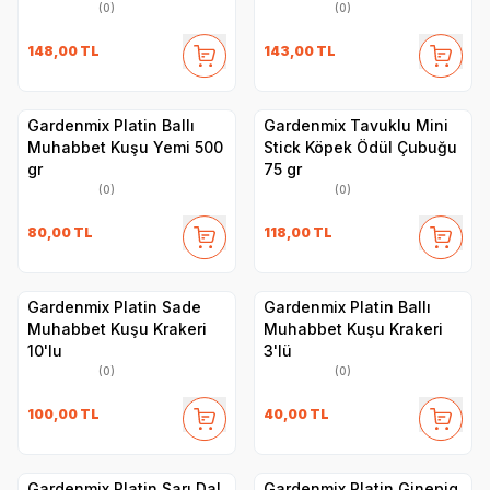
(0)
(0)
148,00
TL
143,00
TL
Gardenmix Platin Ballı
Gardenmix Tavuklu Mini
Muhabbet Kuşu Yemi 500
Stick Köpek Ödül Çubuğu
gr
75 gr
(0)
(0)
80,00
TL
118,00
TL
Gardenmix Platin Sade
Gardenmix Platin Ballı
Muhabbet Kuşu Krakeri
Muhabbet Kuşu Krakeri
10'lu
3'lü
(0)
(0)
100,00
TL
40,00
TL
Gardenmix Platin Sarı Dal
Gardenmix Platin Ginepig