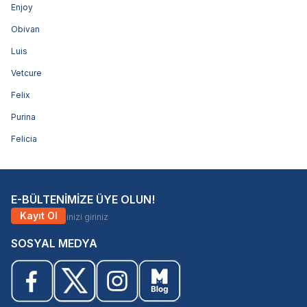
Enjoy
Obivan
Luis
Vetcure
Felix
Purina
Felicia
E-BÜLTENİMİZE ÜYE OLUN!
Kayıt Ol
SOSYAL MEDYA