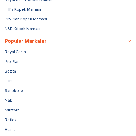
Hill's Köpek Maması
Pro Plan Köpek Maması
N&D Köpek Maması
Popüler Markalar
Royal Canin
Pro Plan
Bozita
Hills
Sanebelle
N&D
Miratorg
Reflex
Acana