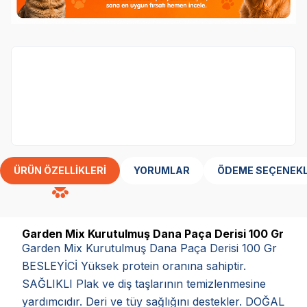
Garden Mix Markasına özel 3 al 2 öde
kampanyası
ÜRÜN ÖZELLIKLERI
YORUMLAR
ÖDEME SEÇENEKL
Garden Mix Kurutulmuş Dana Paça Derisi 100 Gr
Garden Mix Kurutulmuş Dana Paça Derisi 100 Gr
BESLEYİCİ Yüksek protein oranına sahiptir.
SAĞLIKLI Plak ve diş taşlarının temizlenmesine
yardımcıdır. Deri ve tüy sağlığını destekler. DOĞAL