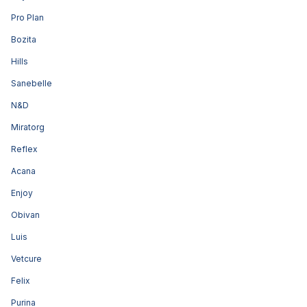
Pro Plan
Bozita
Hills
Sanebelle
N&D
Miratorg
Reflex
Acana
Enjoy
Obivan
Luis
Vetcure
Felix
Purina