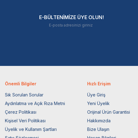
E-BÜLTENİMİZE ÜYE OLUN!
Önemli Bilgiler
Hızlı Erişim
Sık Sorulan Sorular
Üye Giriş
Aydınlatma ve Açık Rıza Metni
Yeni Üyelik
Çerez Politikası
Orijinal Ürün Garantisi
Kişisel Veri Politikası
Hakkımızda
Üyelik ve Kullanım Şartları
Bize Ulaşın
Satış Sözleşmesi
Hesap Bilgileri