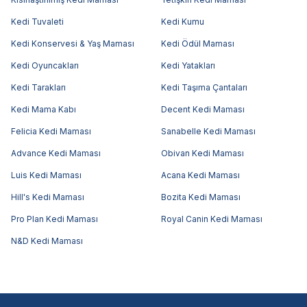
Kedi Tuvaleti
Kedi Kumu
Kedi Konservesi & Yaş Maması
Kedi Ödül Maması
Kedi Oyuncakları
Kedi Yatakları
Kedi Tarakları
Kedi Taşıma Çantaları
Kedi Mama Kabı
Decent Kedi Maması
Felicia Kedi Maması
Sanabelle Kedi Maması
Advance Kedi Maması
Obivan Kedi Maması
Luis Kedi Maması
Acana Kedi Maması
Hill's Kedi Maması
Bozita Kedi Maması
Pro Plan Kedi Maması
Royal Canin Kedi Maması
N&D Kedi Maması