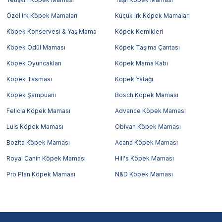
Özel Irk Köpek Mamaları
Küçük Irk Köpek Mamaları
Köpek Konservesi & Yaş Mama
Köpek Kemikleri
Köpek Ödül Maması
Köpek Taşıma Çantası
Köpek Oyuncakları
Köpek Mama Kabı
Köpek Tasması
Köpek Yatağı
Köpek Şampuanı
Bosch Köpek Maması
Felicia Köpek Maması
Advance Köpek Maması
Luis Köpek Maması
Obivan Köpek Maması
Bozita Köpek Maması
Acana Köpek Maması
Royal Canin Köpek Maması
Hill's Köpek Maması
Pro Plan Köpek Maması
N&D Köpek Maması