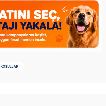
 KOŞULLARI
SKT
1.02.2027
Yetkili