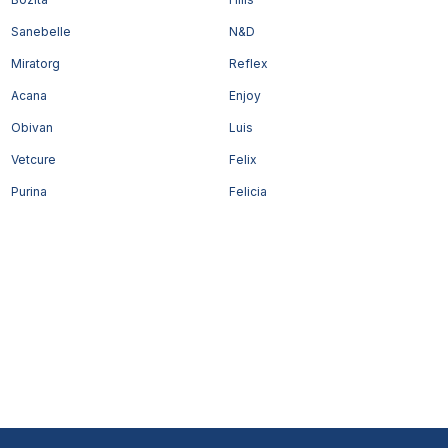
Sanebelle
N&D
Miratorg
Reflex
Acana
Enjoy
Obivan
Luis
Vetcure
Felix
Purina
Felicia