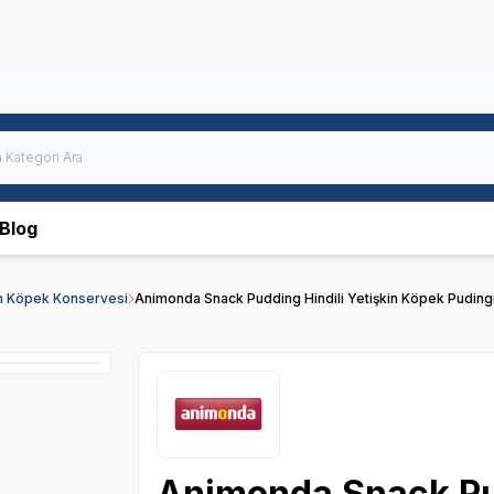
Blog
in Köpek Konservesi
Animonda Snack Pudding Hindili Yetişkin Köpek Pudingi
Animonda Snack Pud